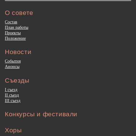
О совете
Состав
План работы
Проекты
Положение
Новости
События
Анонсы
Съезды
I съезд
II съезд
III съезд
Конкурсы и фестивали
Хоры