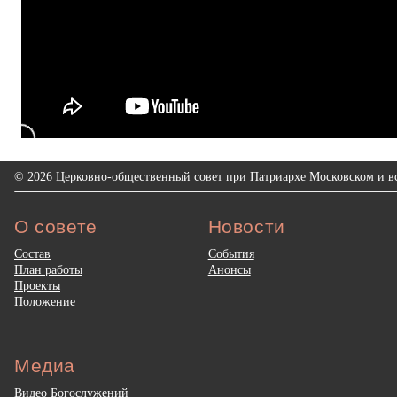
© 2026 Церковно-общественный совет при Патриархе Московском и вс
О совете
Новости
Состав
События
План работы
Анонсы
Проекты
Положение
Медиа
Видео Богослужений