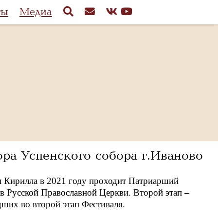
ты
Медиа
ра Успенского собора г.Иваново
и Кирилла в 2021 году проходит Патриарший
 Русской Православной Церкви. Второй этап –
ших во второй этап Фестиваля.