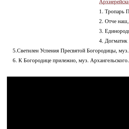
Архиерейски
1. Тропарь П
2. Отче наш,
3. Единород
4. Догматик 
5.Светилен Успения Пресвятой Богородицы, муз.
6. К Богородице прилежно, муз. Архангельского.