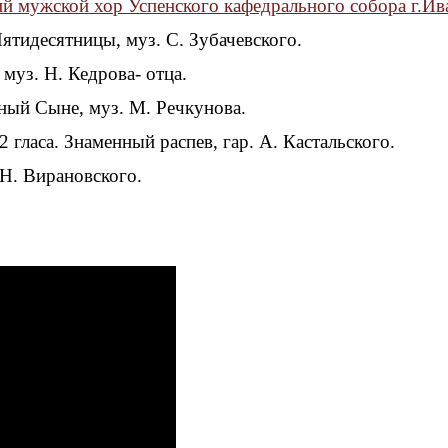
й мужской хор Успенского кафедрального собора г.Ив
ятидесятницы, муз. С. Зубачевского.
 муз. Н. Кедрова- отца.
ный Сыне, муз. М. Речкунова.
2 гласа. Знаменный распев, гар. А. Кастальского.
Н. Вирановского.