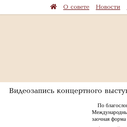
О совете
Новости
Видеозапись концертного высту
По благосло
Международный
заочная форма