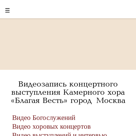
☰
Видеозапись концертного
выступления Камерного хора
«Благая Весть» город Москва
Видео Богослужений
Видео хоровых концертов
Видео выступлений и интервью