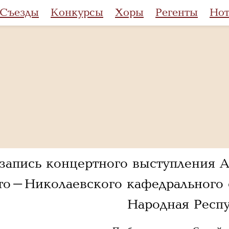
Съезды
Конкурсы
Хоры
Регенты
Но
запись концертного выступления 
то-Николаевского кафедрального с
Народная Респ