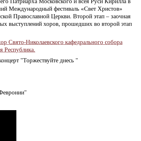
го Патриарха Московского и всея Руси Кирилла в
ший Международный фестиваль «Свет Христов»
ской Православной Церкви. Второй этап – заочная
ных выступлений хоров, прошедших во второй этап
ор Свято-Николаевского кафедрального собора
я Республика
.
концерт "Торжествуйте днесь "
 Февронии"