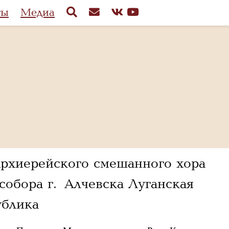
ты
Медиа
Архиерейского смешанного хора
обора г. Алчевска Луганская
ублика