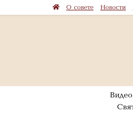
О совете
Новости
Видео
Свя