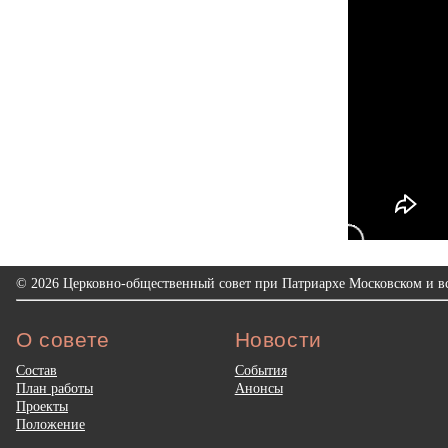
© 2026 Церковно-общественный совет при Патриархе Московском и вс
О совете
Новости
Состав
События
План работы
Анонсы
Проекты
Положение