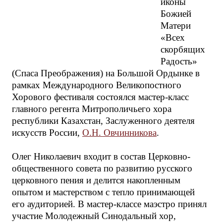
иконы
Божией
Матери
«Всех
скорбящих
Радость»
(Спаса Преображения) на Большой Ордынке в
рамках Международного Великопостного
Хорового фестиваля состоялся мастер-класс
главного регента Митрополичьего хора
республики Казахстан, Заслуженного деятеля
искусств России,
О.Н. Овчинникова
.
Олег Николаевич входит в состав Церковно-
общественного совета по развитию русского
церковного пения и делится накопленным
опытом и мастерством с тепло принимающей
его аудиторией. В мастер-классе маэстро принял
участие Молодежный Синодальный хор,