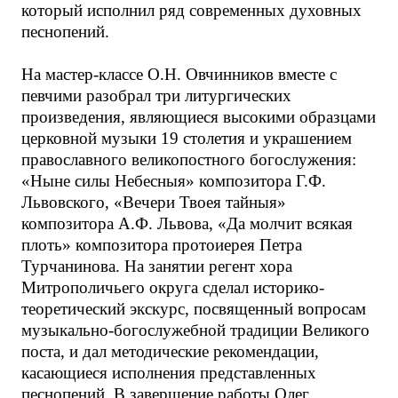
который исполнил ряд современных духовных
песнопений.
На мастер-классе О.Н. Овчинников вместе с
певчими разобрал три литургических
произведения, являющиеся высокими образцами
церковной музыки 19 столетия и украшением
православного великопостного богослужения:
«Ныне силы Небесныя» композитора Г.Ф.
Львовского, «Вечери Твоея тайныя»
композитора А.Ф. Львова, «Да молчит всякая
плоть» композитора протоиерея Петра
Турчанинова. На занятии регент хора
Митрополичьего округа сделал историко-
теоретический экскурс, посвященный вопросам
музыкально-богослужебной традиции Великого
поста, и дал методические рекомендации,
касающиеся исполнения представленных
песнопений. В завершение работы Олег