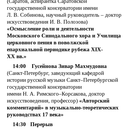
(Саратов, аспирантка Саратовской
государственной консерватории имени
Л. В. Собинова, научный руководитель – доктор
искусствоведения И. В. Полозова)
«Осмысление роли и деятельности
Московского Синодального хора и Училища
церковного пения в поволжской
епархиальной периодике рубежа XIX-
XX вв.»
14:00 Гусейнова Зивар Махмудовна
(Санкт-Петербург, заведующий кафедрой
истории русской музыки Санкт–Петербургской
государственной консерватории
имени Н. А. Римского–Корсакова, доктор
искусствоведения, профессор)
«Авторский
комментарий» в музыкально-теоретических
руководствах 17 века»
14:30 Перерыв