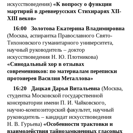
искусствоведения)
«К вопросу о функции
мартирий в древнерусских Стихирарях ΧΙΙ-
ΧΙΙΙ веков»
16:00 Золотова Екатерина Владимировна
(Москва, аспирантка Православного Свято-
Тихоновского гуманитарного университета,
научный руководитель – доктор
искусствоведения Н. Ю. Плотникова)
«Синодальный хор в отзывах
современников: по материалам переписки
протоиерея Василия Металлова»
16:20 Дацкая Дарья Витальевна
(Москва,
студентка Московской государственной
консерватории имени П. И. Чайковского,
научно-композиторский факультет, научный
руководитель – кандидат искусствоведения
Н. В. Гурьева)
«Особенности трактовки и
взаимодействия тайнозамкненных гласовых