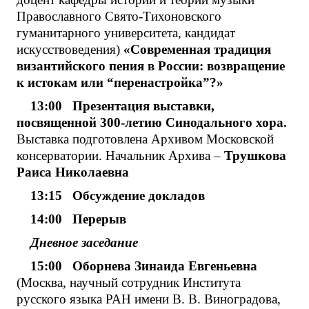
Православного Свято-Тихоновского
гуманитарного университета, кандидат
искусствоведения)
«Современная традиция
византийского пения в России: возвращение
к истокам или “перенастройка”?»
13:00
Презентация выставки,
посвященной 300-летию Синодального хора.
Выставка подготовлена Архивом Московской
консерватории. Начальник Архива –
Трушкова
Раиса Николаевна
13:15 Обсуждение докладов
14:00 Перерыв
Дневное заседание
15:00 Оборнева Зинаида Евгеньевна
(Москва, научный сотрудник Института
русского языка РАН имени В. В. Виноградова,