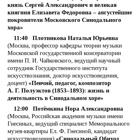
князь Сергей Александрович и великая
княгиня Елизавета Федоровна – августейшие
покровители Московского Синодального
хора»
11:40 Плотникова Наталья Юрьевна
(Москва, профессор кафедры теории музыки
Московской государственной консерватории
имени П. И. Чайковского, ведущий научный
сотрудник Государственного института
искусствознания, доктор искусствоведения,
доцент)
«Певчий, педагог, композитор
А. Г. Полуэктов (1853–1893): жизнь и
деятельность в Синодальном хоре»
12:00
Потёмкина Нора Александровна
(Москва, Российская академия музыки имени
Гнесиных, ведущий специалист Мемориального
музея-квартиры Ел. Ф. Гнесиной, кандидат
искусствоведения)
«Синодальный Обиход