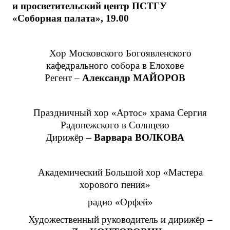
и просветительский центр ПСТГУ
«Соборная палата», 19.00
Хор Московского Богоявленского
кафедрального собора в Елохове
Регент –
Александр МАЙОРОВ
Праздничный хор «Артос» храма Сергия
Радонежского в Солнцево
Дирижёр –
В
арвара ВОЛКОВА
Академический Большой хор «Мастера
хорового пения»
радио «Орфей»
Художественный руководитель и дирижёр –