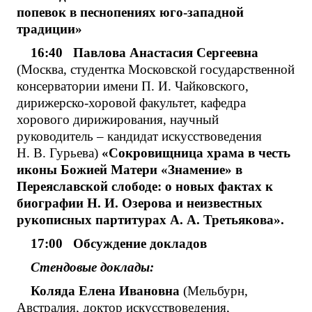
попевок в песнопениях юго-западной
традиции»
16:40 Павлова Анастасия Сергеевна
(Москва, студентка Московской государственной
консерватории имени П. И. Чайковского,
дирижерско-хоровой факультет, кафедра
хорового дирижирования, научный
руководитель – кандидат искусствоведения
Н. В. Гурьева)
«Сокровищница храма в честь
иконы Божией Матери «Знамение» в
Переяславской слободе: о новых фактах к
биографии Н. И. Озерова и неизвестных
рукописных партитурах А. А. Третьякова».
17:00 Обсуждение докладов
Стендовые доклады:
Коляда Елена Ивановна
(Мельбурн,
Австралия, доктор искусствоведения,