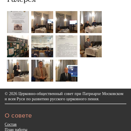
© 2026 Церковно-общественный совет при Патриархе Московском
и всея Руси по развитию русского церковного пения.
О совете
Состав
План работы