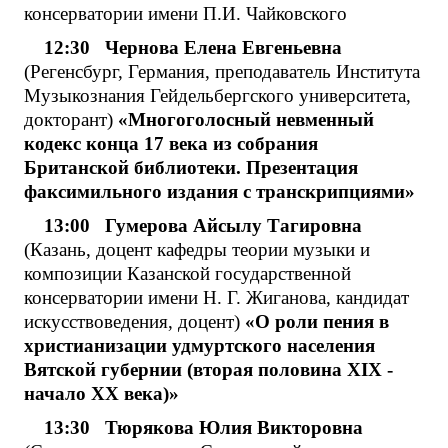
консерватории имени П.И. Чайковского
12:30 Чернова Елена Евгеньевна
(Регенсбург, Германия, преподаватель Института
Музыкознания Гейдельбергского университета,
докторант)
«Многоголосный невменный
кодекс конца 17 века из собрания
Британской библиотеки. Презентация
факсимильного издания с транскрипциями»
13:00 Гумерова Айсылу Тагировна
(Казань, доцент кафедры теории музыки и
композиции Казанской государственной
консерватории имени Н. Г. Жиганова, кандидат
искусствоведения, доцент)
«О роли пения в
христианизации удмуртского населения
Вятской губернии (вторая половина XIX ‑
начало XX века)»
13:30 Тюрякова Юлия Викторовна