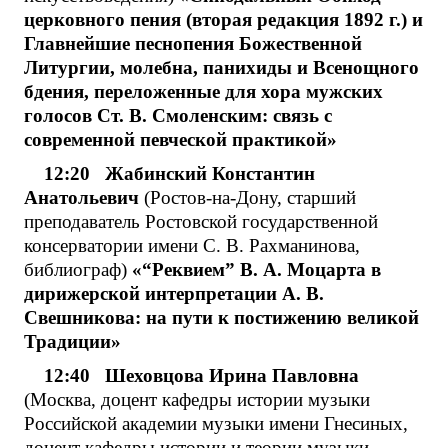
церковного пения (вторая редакция 1892 г.) и
Главнейшие песнопения Божественной
Литургии, молебна, панихиды и Всенощного
бдения, переложенные для хора мужских
голосов Ст. В. Смоленским: связь с
современной певческой практикой»
12:20 Жабинский Константин
Анатольевич
(Ростов-на-Дону, старший
преподаватель Ростовской государственной
консерватории имени С. В. Рахманинова,
библиограф)
«“Реквием” В. А. Моцарта в
дирижерской интерпретации А. В.
Свешникова: на пути к постижению великой
Традиции»
12:40 Шеховцова Ирина Павловна
(Москва, доцент кафедры истории музыки
Российской академии музыки имени Гнесиных,
доцент кафедры истории и теории музыки