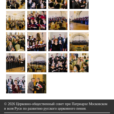
© 2026 Церковно-общественный совет при Патриархе Московском
и всея Руси по развитию русского церковного пения.