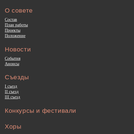
О совете
Состав
План работы
Проекты
Положение
Новости
События
Анонсы
Съезды
I съезд
II съезд
III съезд
Конкурсы и фестивали
Хоры