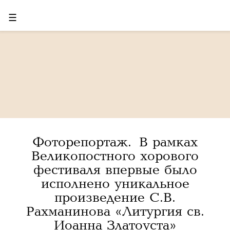
☰
Фоторепортаж. В рамках
Великопостного хорового
фестиваля впервые было
исполнено уникальное
произведение С.В.
Рахманинова «Литургия св.
Иоанна Златоуста»