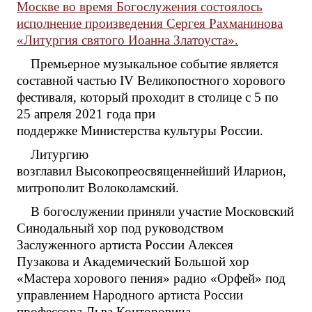
Москве во время Богослужения состоялось
исполнение произведения Сергея Рахманинова
«Литургия святого Иоанна Златоуста».
Премьерное музыкальное событие является
составной частью IV Великопостного хорового
фестиваля, который проходит в столице с 5 по
25 апреля 2021 года при
поддержке Министерства культуры России.
Литургию
возглавил Высокопреосвященнейший Иларион,
митрополит Волоколамский.
В богослужении приняли участие Московский
Синодальный хор под руководством
Заслуженного артиста России Алексея
Пузакова и Академический Большой хор
«Мастера хорового пения» радио «Орфей» под
управлением Народного артиста России
профессора Льва Конторовича.