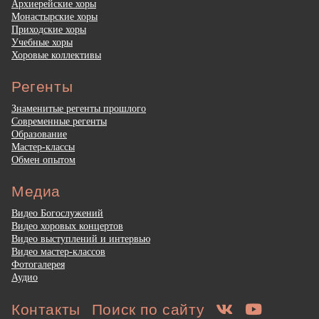
Архиерейские хоры
Монастырские хоры
Приходские хоры
Учебные хоры
Хоровые коллективы
Регенты
Знаменитые регенты прошлого
Современные регенты
Образование
Мастер-классы
Обмен опытом
Медиа
Видео Богослужений
Видео хоровых концертов
Видео выступлений и интервью
Видео мастер-классов
Фотогалерея
Аудио
Контакты
Поиск по сайту