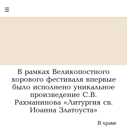
☰
В рамках Великопостного
хорового фестиваля впервые
было исполнено уникальное
произведение С.В.
Рахманинова «Литургия св.
Иоанна Златоуста»
В храме