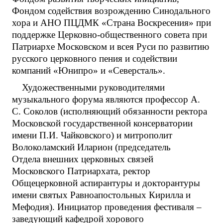
Фондом содействия возрождению Синодального
хора и АНО ПЦДМК «Страна Воскресения» при
поддержке Церковно-общественного совета при
Патриархе Московском и всея Руси по развитию
русского церковного пения и содействии
компаний «Юнипро» и «Северсталь».
Художественными руководителями
музыкального форума являются профессор А.
С. Соколов (исполняющий обязанности ректора
Московской государственной консерватории
имени П.И. Чайковского) и митрополит
Волоколамский Иларион (председатель
Отдела внешних церковных связей
Московского Патриархата, ректор
Общецерковной аспирантуры и докторантуры
имени святых Равноапостольных Кирилла и
Мефодия). Инициатор проведения фестиваля –
заведующий кафедрой хорового