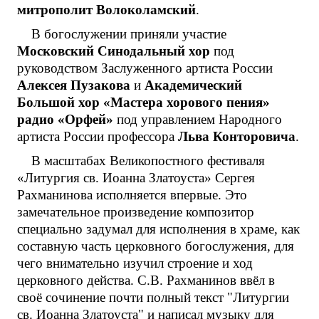
митрополит Волоколамский
.
В богослужении приняли участие
Московский Синодальный хор
под
руководством Заслуженного артиста России
Алексея Пузакова
и
Академический
Большой хор «Мастера хорового пения»
радио «Орфей»
под управлением Народного
артиста России профессора
Льва Конторовича
.
В масштабах Великопостного фестиваля
«Литургия св. Иоанна Златоуста» Сергея
Рахманинова исполняется впервые. Это
замечательное произведение композитор
специально задумал для исполнения в храме, как
составную часть церковного богослужения, для
чего внимательно изучил строение и ход
церковного действа. С.В. Рахманинов ввёл в
своё сочинение почти полный текст "Литургии
св. Иоанна Златоуста" и написал музыку для