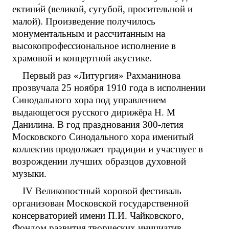
ектини́й (великой, сугубой, просительной и
малой). Произведение получилось
монументальным и рассчитанным на
высокопрофессиональное исполнение в
храмовой и концертной акустике.
Первый раз «Литургия» Рахманинова
прозвучала 25 ноября 1910 года в исполнении
Синодального хора под управлением
выдающегося русского дирижёра Н. М
Данилина. В год празднования 300-летия
Московского Синодального хора именитый
коллектив продолжает традиции и участвует в
возрождении лучших образцов духовной
музыки.
IV Великопостный хоровой фестиваль
организован Московской государственной
консерваторией имени П.И. Чайковского,
Фондом развития творческих инициатив,