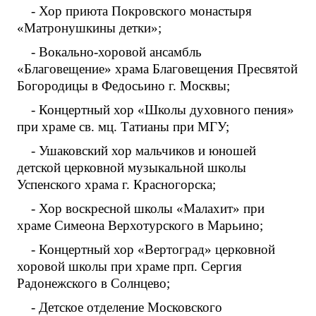
- Хор приюта Покровского монастыря
«Матронушкины детки»;
- Вокально-хоровой ансамбль
«Благовещение» храма Благовещения Пресвятой
Богородицы в Федосьино г. Москвы;
- Концертный хор «Школы духовного пения»
при храме св. мц. Татианы при МГУ;
- Ушаковский хор мальчиков и юношей
детской церковной музыкальной школы
Успенского храма г. Красногорска;
- Хор воскресной школы «Малахит» при
храме Симеона Верхотурского в Марьино;
- Концертный хор «Вертоград» церковной
хоровой школы при храме прп. Сергия
Радонежского в Солнцево;
- Детское отделение Московского