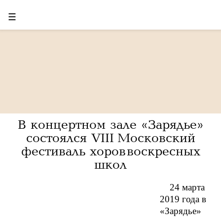
☰
В концертном зале «Зарядье»
состоялся VIII Московский
фестиваль хоров воскресных
школ
24 марта
2019 года в
«Зарядье»