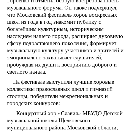
Горбенко и отметил особую востребованность
музыкального форума. Он также подчеркнул,
что Московский фестиваль хоров воскресных
школ из года в год знакомит публику с
богатейшим культурным, историческим
наследием нашего города, расширяет духовную
сферу подрастающего поколения, формирует
музыкальную культуру участников и зрителей и
эмоционально захватывает слушателей,
пробуждая их души к восприятию доброго и
светлого начала.
На фестивале выступили лучшие хоровые
коллективы православных школ и гимназий
столицы, победители межрегиональных и
городских конкурсов:
- Концертный хор «Славия» МБУДО Детской
музыкальной школы Щёлковского
муниципального района Московской области;