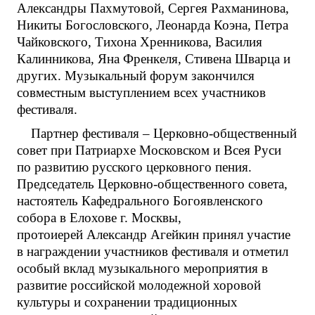
Александры Пахмутовой, Сергея Рахманинова,
Никиты Богословского, Леонарда Коэна, Петра
Чайковского, Тихона Хренникова, Василия
Калинникова, Яна Френкеля, Стивена Шварца и
других. Музыкальный форум закончился
совместным выступлением всех участников
фестиваля.
Партнер фестиваля – Церковно-общественный
совет при Патриархе Московском и Всея Руси
по развитию русского церковного пения.
Председатель Церковно-общественного совета,
настоятель Кафедрального Богоявленского
собора в Елохове г. Москвы,
протоиерей Александр Агейкин принял участие
в награждении участников фестиваля и отметил
особый вклад музыкального мероприятия в
развитие российской молодежной хоровой
культуры и сохранении традиционных