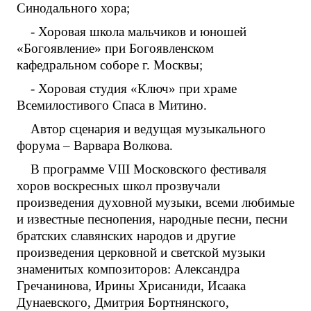
Синодального хора;
- Хоровая школа мальчиков и юношей
«Богоявление» при Богоявленском
кафедральном соборе г. Москвы;
- Хоровая студия «Ключ» при храме
Всемилостивого Спаса в Митино.
Автор сценария и ведущая музыкального
форума – Варвара Волкова.
В программе VIII Московского фестиваля
хоров воскресных школ прозвучали
произведения духовной музыки, всеми любимые
и известные песнопения, народные песни, песни
братских славянских народов и другие
произведения церковной и светской музыки
знаменитых композиторов: Александра
Гречанинова, Ирины Хрисаниди, Исаака
Дунаевского, Дмитрия Бортнянского,