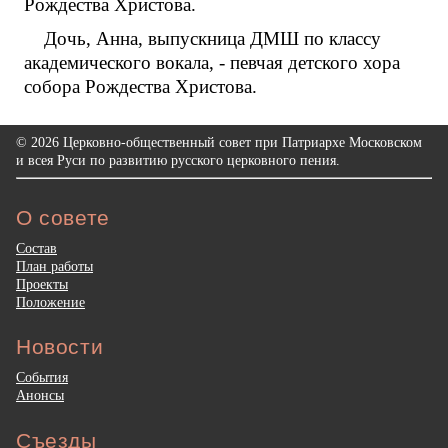
Рождества Христова.
Дочь, Анна, выпускница ДМШ по классу
академического вокала, - певчая детского хора
собора Рождества Христова.
© 2026 Церковно-общественный совет при Патриархе Московском
и всея Руси по развитию русского церковного пения.
О совете
Состав
План работы
Проекты
Положение
Новости
События
Анонсы
Съезды