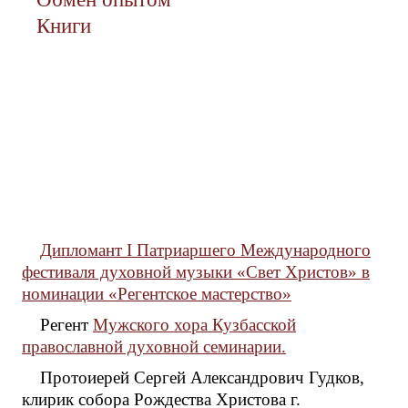
Книги
Дипломант I Патриаршего Международного
фестиваля духовной музыки «Свет Христов» в
номинации «Регентское мастерство»
Регент
Мужского хора Кузбасской
православной духовной семинарии.
Протоиерей Сергей Александрович Гудков,
клирик собора Рождества Христова г.