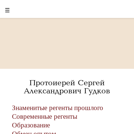
☰
Протоиерей Сергей
Александрович Гудков
Знаменитые регенты прошлого
Современные регенты
Образование
Обмен опытом