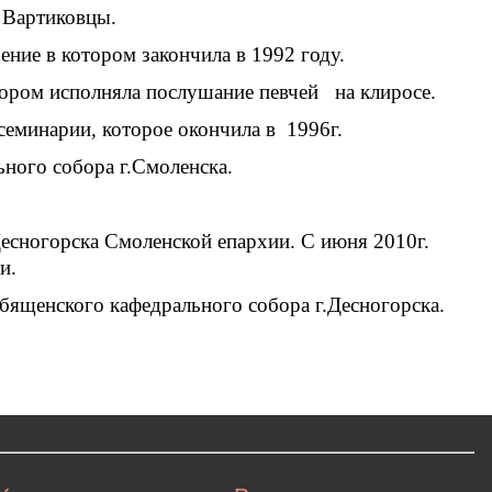
а Вартиковцы.
ение в котором закончила в 1992 году.
отором исполняла послушание певчей на клиросе.
семинарии, которое окончила в 1996г.
ьного собора г.Смоленска.
.Десногорска Смоленской епархии. С июня 2010г.
и.
бященского кафедрального собора г.Десногорска.