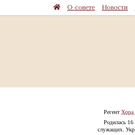
О совете
Новости
Регент
Хора 
Родилась 16
служащих. Укр