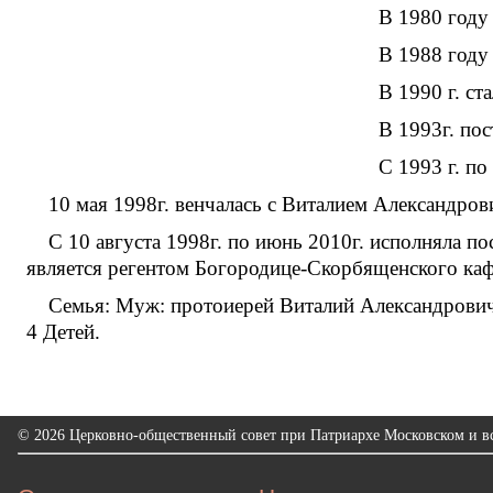
В 1980 году 
В 1988 году 
В 1990 г. с
В 1993г. по
С 1993 г. по
10 мая 1998г. венчалась с Виталием Александро
С 10 августа 1998г. по июнь 2010г. исполняла 
является регентом Богородице-Скорбященского каф
Семья: Муж: протоиерей Виталий Александрович 
4 Детей.
© 2026 Церковно-общественный совет при Патриархе Московском и вс