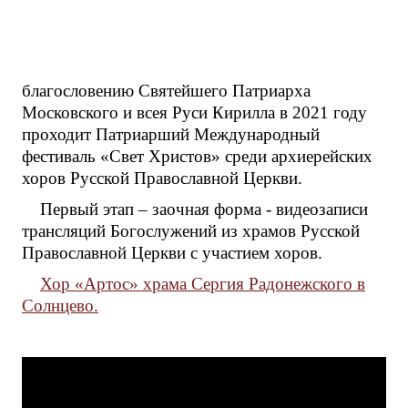
благословению Святейшего Патриарха
Московского и всея Руси Кирилла в 2021 году
проходит Патриарший Международный
фестиваль «Свет Христов» среди архиерейских
хоров Русской Православной Церкви.
Первый этап – заочная форма - видеозаписи
трансляций Богослужений из храмов Русской
Православной Церкви с участием хоров.
Хор «Артос» храма Сергия Радонежского в
Солнцево.