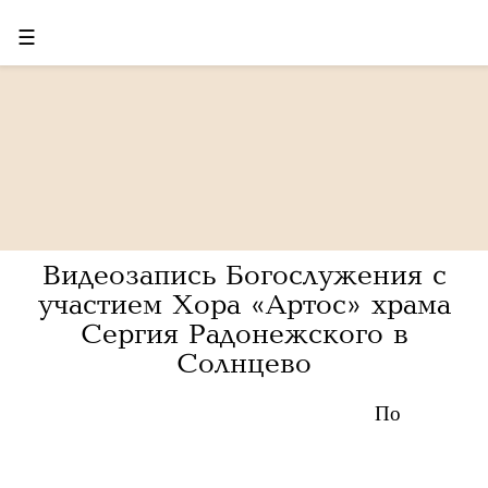
☰
Видеозапись Богослужения с
участием Хора «Артос» храма
Сергия Радонежского в
Солнцево
По