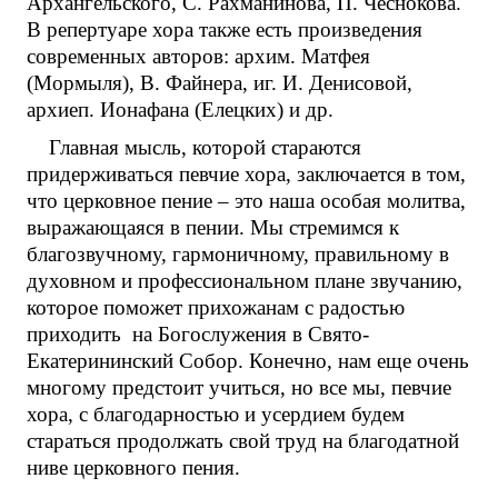
Архангельского, С. Рахманинова, П. Чеснокова.
В репертуаре хора также есть произведения
современных авторов: архим. Матфея
(Мормыля), В. Файнера, иг. И. Денисовой,
архиеп. Ионафана (Елецких) и др.
Главная мысль, которой стараются
придерживаться певчие хора, заключается в том,
что церковное пение – это наша особая молитва,
выражающаяся в пении. Мы стремимся к
благозвучному, гармоничному, правильному в
духовном и профессиональном плане звучанию,
которое поможет прихожанам с радостью
приходить на Богослужения в Свято-
Екатерининский Собор. Конечно, нам еще очень
многому предстоит учиться, но все мы, певчие
хора, с благодарностью и усердием будем
стараться продолжать свой труд на благодатной
ниве церковного пения.