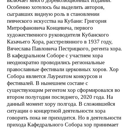
включает много дореволюционных изданий.
Особенно хотелось бы выделить авторов,
сыгравших видную роль в становлении
певческого искусства на Кубани: Григория
Митрофановича Концевича, первого
художественного руководителя Кубанского
Казачьего Хора, расстрелянного в 1937 году,
Вячеслава Павловича Пестрицкого, регента хора.
В кафедральном Соборе с участием хора
неоднократно проводились региональные
православные фестивали церковных хоров. Хор
Собора является Лауреатом конкурсов и
фестивалей. В нынешнем составе с
существующим регентом хор сформировался во
втором полугодии последнего, 2020 года. На
данный момент хору полгода. В сложившейся
ситуации о концертной деятельности хора
говорить пока не приходится. Но в деятельности
прихода Кафедрального Собора хор принимает