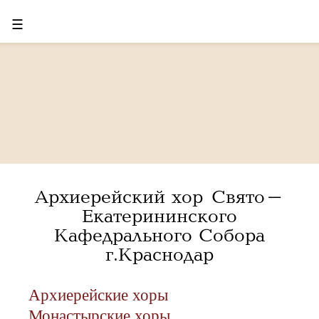
☰
Архиерейский хор Свято-
Екатерининского
Кафедрального Собора
г.Краснодар
Архиерейские хоры
Монастырские хоры