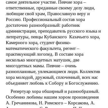
самое деятельное участие. Певчие хора –
ответственные, преданные своему делу люди,
любящие свой храм, Православную веру и
Россию. Профессиональный состав хора
достаточно разнообразный: работник
администрации, преподаватель русского языка и
литературы, певцы Кубанского Казачьего хора,
Камерного хора, студент физико-
математического факультета, регент –
практикующий логопед. В составе хора
несколько многодетных матушек, две
многодетных мамы. Певчие – очень
разноплановые, увлекающиеся люди. Коллектив
хора молодой, дружный, сплоченный, всех нас
объединяет любовь к Собору и Богослужению.
Репертуар хора обширный и разнообразный.
Особенно любимы нашим хором произведения
А. Гречанинова, Н. Римского – Корсакова, А.