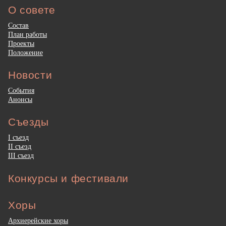
О совете
Состав
План работы
Проекты
Положение
Новости
События
Анонсы
Съезды
I съезд
II съезд
III съезд
Конкурсы и фестивали
Хоры
Архиерейские хоры