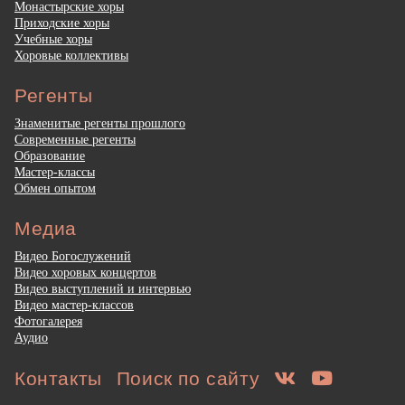
Монастырские хоры
Приходские хоры
Учебные хоры
Хоровые коллективы
Регенты
Знаменитые регенты прошлого
Современные регенты
Образование
Мастер-классы
Обмен опытом
Медиа
Видео Богослужений
Видео хоровых концертов
Видео выступлений и интервью
Видео мастер-классов
Фотогалерея
Аудио
Контакты
Поиск по сайту