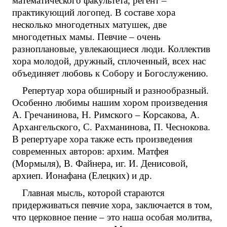
математического факультета, регент –
практикующий логопед. В составе хора
несколько многодетных матушек, две
многодетных мамы. Певчие – очень
разноплановые, увлекающиеся люди. Коллектив
хора молодой, дружный, сплоченный, всех нас
объединяет любовь к Собору и Богослужению.
Репертуар хора обширный и разнообразный.
Особенно любимы нашим хором произведения
А. Гречанинова, Н. Римского – Корсакова, А.
Архангельского, С. Рахманинова, П. Чеснокова.
В репертуаре хора также есть произведения
современных авторов: архим. Матфея
(Мормыля), В. Файнера, иг. И. Денисовой,
архиеп. Ионафана (Елецких) и др.
Главная мысль, которой стараются
придерживаться певчие хора, заключается в том,
что церковное пение – это наша особая молитва,