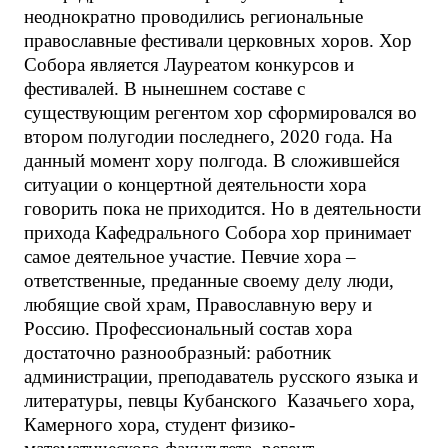
неоднократно проводились региональные
православные фестивали церковных хоров. Хор
Собора является Лауреатом конкурсов и
фестивалей. В нынешнем составе с
существующим регентом хор сформировался во
втором полугодии последнего, 2020 года. На
данный момент хору полгода. В сложившейся
ситуации о концертной деятельности хора
говорить пока не приходится. Но в деятельности
прихода Кафедрального Собора хор принимает
самое деятельное участие. Певчие хора –
ответственные, преданные своему делу люди,
любящие свой храм, Православную веру и
Россию. Профессиональный состав хора
достаточно разнообразный: работник
администрации, преподаватель русского языка и
литературы, певцы Кубанского Казачьего хора,
Камерного хора, студент физико-