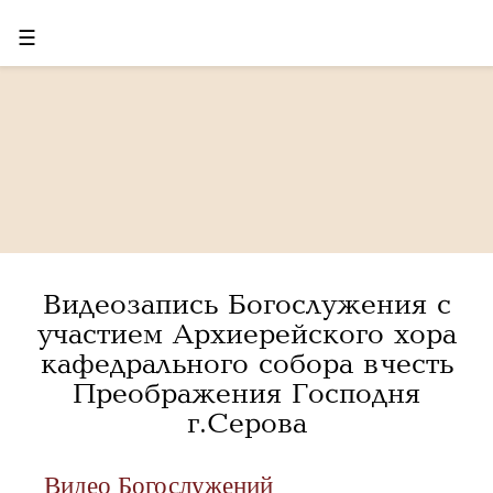
☰
Видеозапись Богослужения с
участием Архиерейского хора
кафедрального собора в честь
Преображения Господня
г.Серова
Видео Богослужений