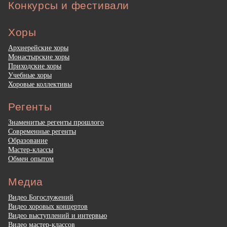
Конкурсы и фестивали
Хоры
Архиерейские хоры
Монастырские хоры
Приходские хоры
Учебные хоры
Хоровые коллективы
Регенты
Знаменитые регенты прошлого
Современные регенты
Образование
Мастер-классы
Обмен опытом
Медиа
Видео Богослужений
Видео хоровых концертов
Видео выступлений и интервью
Видео мастер-классов