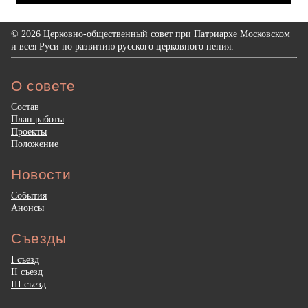
© 2026 Церковно-общественный совет при Патриархе Московском
и всея Руси по развитию русского церковного пения.
О совете
Состав
План работы
Проекты
Положение
Новости
События
Анонсы
Съезды
I съезд
II съезд
III съезд