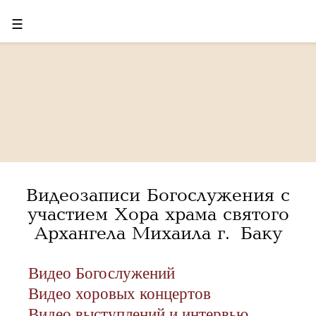
☰
Видеозаписи Богослужения с
участием Хора храма святого
Архангела Михаила г. Баку
Видео Богослужений
Видео хоровых концертов
Видео выступлений и интервью