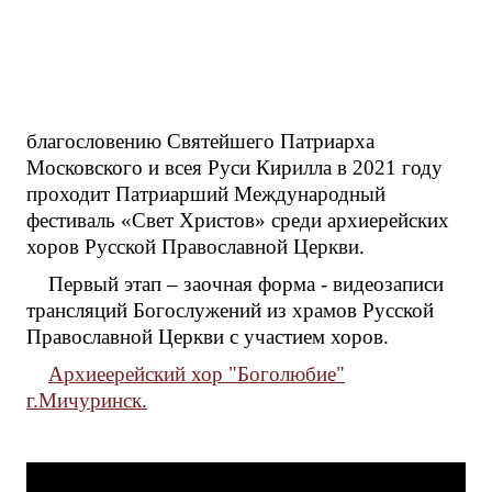
благословению Святейшего Патриарха
Московского и всея Руси Кирилла в 2021 году
проходит Патриарший Международный
фестиваль «Свет Христов» среди архиерейских
хоров Русской Православной Церкви.
Первый этап – заочная форма - видеозаписи
трансляций Богослужений из храмов Русской
Православной Церкви с участием хоров.
Архиеерейский хор "Боголюбие"
г.Мичуринск.