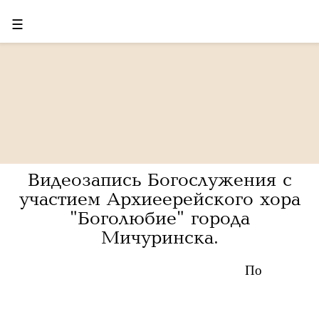
☰
Видеозапись Богослужения с
участием Архиеерейского хора
"Боголюбие" города
Мичуринска.
По