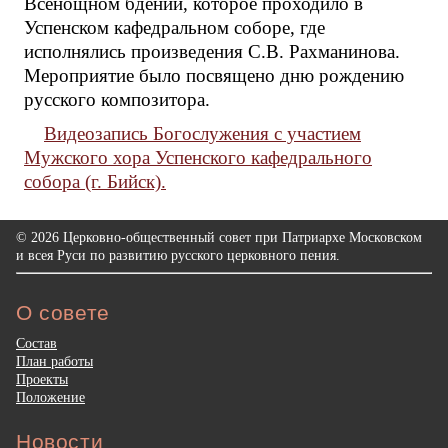
Всенощном бдении, которое проходило в
Успенском кафедральном соборе, где
исполнялись произведения С.В. Рахманинова.
Мероприятие было посвящено дню рождению
русского композитора.
Видеозапись Богослужения с участием
Мужского хора Успенского кафедрального
собора (г. Бийск).
© 2026 Церковно-общественный совет при Патриархе Московском
и всея Руси по развитию русского церковного пения.
О совете
Состав
План работы
Проекты
Положение
Новости