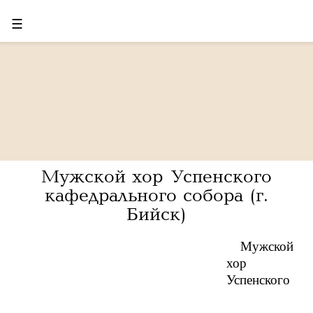
☰
Мужской хор Успенского
кафедрального собора (г.
Бийск)
Мужской
хор
Успенского