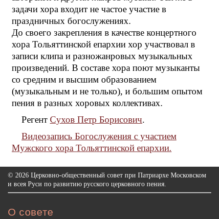
задачи хора входит не частое участие в
праздничных богослужениях.
До своего закрепления в качестве концертного
хора Тольяттинской епархии хор участвовал в
записи клипа и разножанровых музыкальных
произведений. В составе хора поют музыканты
со средним и высшим образованием
(музыкальным и не только), и большим опытом
пения в разных хоровых коллективах.
Регент
Сухов Петр Борисович
.
Видеозапись Богослужения с участием
Мужского хора Тольяттинской епархии.
© 2026 Церковно-общественный совет при Патриархе Московском
и всея Руси по развитию русского церковного пения.
О совете