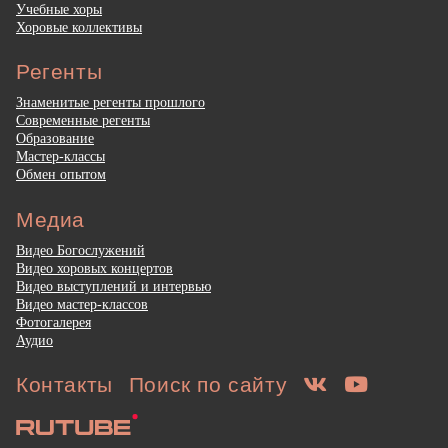
Учебные хоры
Хоровые коллективы
Регенты
Знаменитые регенты прошлого
Современные регенты
Образование
Мастер-классы
Обмен опытом
Медиа
Видео Богослужений
Видео хоровых концертов
Видео выступлений и интервью
Видео мастер-классов
Фотогалерея
Аудио
Контакты
Поиск по сайту