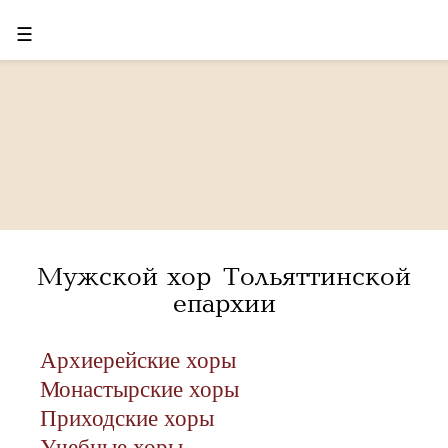
☰
Мужской хор Тольяттинской
епархии
Архиерейские хоры
Монастырские хоры
Приходские хоры
Учебные хоры