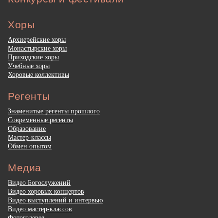
Хоры
Архиерейские хоры
Монастырские хоры
Приходские хоры
Учебные хоры
Хоровые коллективы
Регенты
Знаменитые регенты прошлого
Современные регенты
Образование
Мастер-классы
Обмен опытом
Медиа
Видео Богослужений
Видео хоровых концертов
Видео выступлений и интервью
Видео мастер-классов
Фотогалерея