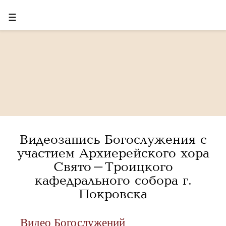
☰
Видеозапись Богослужения с
участием Архиерейского хора
Свято-Троицкого
кафедрального собора г.
Покровска
Видео Богослужений