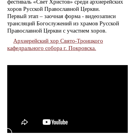
фестиваль «Свет Христов» среди архиерейских
хоров Русской Православной Церкви.
Первый этап – заочная форма - видеозаписи
трансляций Богослужений из храмов Русской
Православной Церкви с участием хоров.
Архиерейский хор Свято-Троицкого
кафедрального собора г. Покровска.