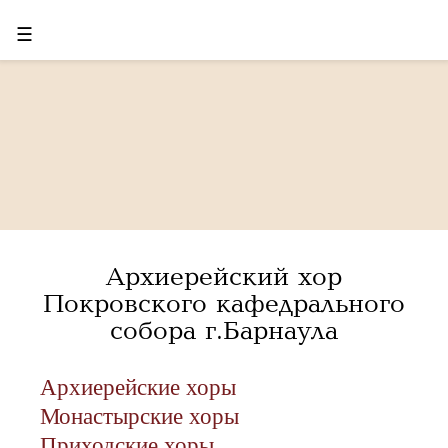
☰
Архиерейский хор
Покровского кафедрального
собора г.Барнаула
Архиерейские хоры
Монастырские хоры
Приходские хоры