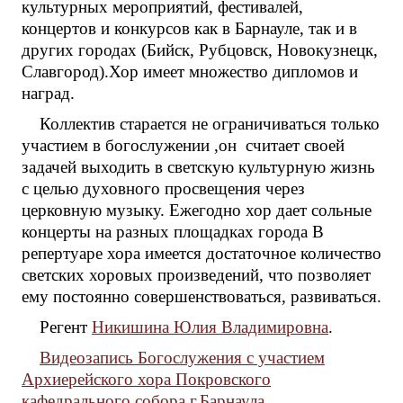
культурных мероприятий, фестивалей,
концертов и конкурсов как в Барнауле, так и в
других городах (Бийск, Рубцовск, Новокузнецк,
Славгород).Хор имеет множество дипломов и
наград.
Коллектив старается не ограничиваться только
участием в богослужении ,он считает своей
задачей выходить в светскую культурную жизнь
с целью духовного просвещения через
церковную музыку. Ежегодно хор дает сольные
концерты на разных площадках города В
репертуаре хора имеется достаточное количество
светских хоровых произведений, что позволяет
ему постоянно совершенствоваться, развиваться.
Регент
Никишина Юлия Владимировна
.
Видеозапись Богослужения с участием
Архиерейского хора Покровского
кафедрального собора г.Барнаула.