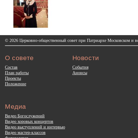
© 2026 Церковно-общественный совет при Патриархе Московском и вс
О совете
Новости
Состав
События
План работы
Анонсы
Проекты
Положение
Медиа
Видео Богослужений
Видео хоровых концертов
Видео выступлений и интервью
Видео мастер-классов
Фотогалерея