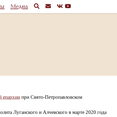
ты
Медиа
й епархии
при Свято-Петропавловском
ита Луганского и Алчевского в марте 2020 года