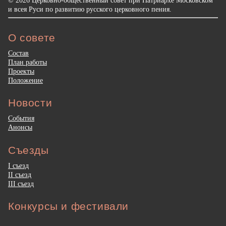
и всея Руси по развитию русского церковного пения.
О совете
Состав
План работы
Проекты
Положение
Новости
События
Анонсы
Съезды
I съезд
II съезд
III съезд
Конкурсы и фестивали