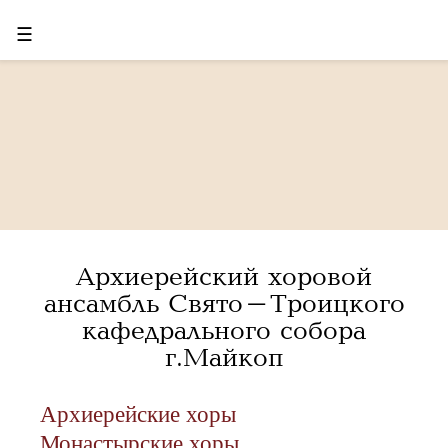
☰
Архиерейский хоровой
ансамбль Свято-Троицкого
кафедрального собора
г.Майкоп
Архиерейские хоры
Монастырские хоры