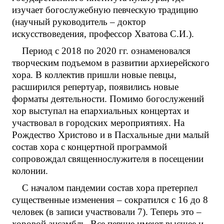
изучает богослужебную певческую традицию
(научный руководитель – доктор
искусствоведения, профессор Хватова С.И.).
Период с 2018 по 2020 гг. ознаменовался
творческим подъемом в развитии архиерейского
хора. В коллектив пришли новые певцы,
расширился репертуар, появились новые
форматы деятельности. Помимо богослужений
хор выступал на епархиальных концертах и
участвовал в городских мероприятиях. На
Рождество Христово и в Пасхальные дни малый
состав хора с концертной программой
сопровождал священнослужителя в посещении
колонии.
С началом пандемии состав хора претерпел
существенные изменения – сократился с 16 до 8
человек (в записи участвовали 7). Теперь это –
хоровой ансамбль. Все певчие имеют высшее и