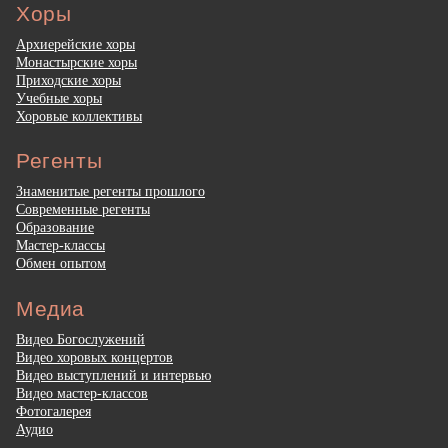
Хоры
Архиерейские хоры
Монастырские хоры
Приходские хоры
Учебные хоры
Хоровые коллективы
Регенты
Знаменитые регенты прошлого
Современные регенты
Образование
Мастер-классы
Обмен опытом
Медиа
Видео Богослужений
Видео хоровых концертов
Видео выступлений и интервью
Видео мастер-классов
Фотогалерея
Аудио