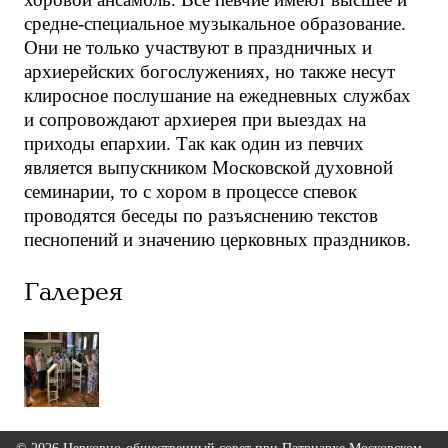
средне-специальное музыкальное образование.
Они не только участвуют в праздничных и
архиерейских богослужениях, но также несут
клиросное послушание на ежедневных службах
и сопровождают архиерея при выездах на
приходы епархии. Так как один из певчих
является выпускником Московской духовной
семинарии, то с хором в процессе спевок
проводятся беседы по разъяснению текстов
песнопений и значению церковных праздников.
Галерея
© 2026 Церковно-общественный совет при Патриархе Московском