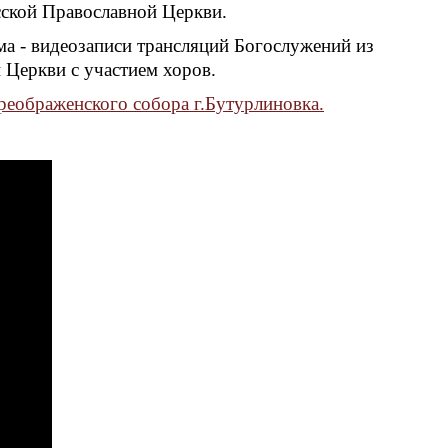
сской Православной Церкви.
ма - видеозаписи трансляций Богослужений из
 Церкви с участием хоров.
еображенского собора г.Бутурлиновка.