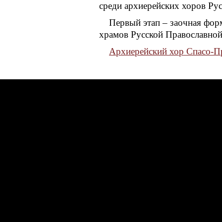
среди архиерейских хоров Ру
Первый этап – заочная фор
храмов Русской Православной
Архиерейский хор Спасо-Пр