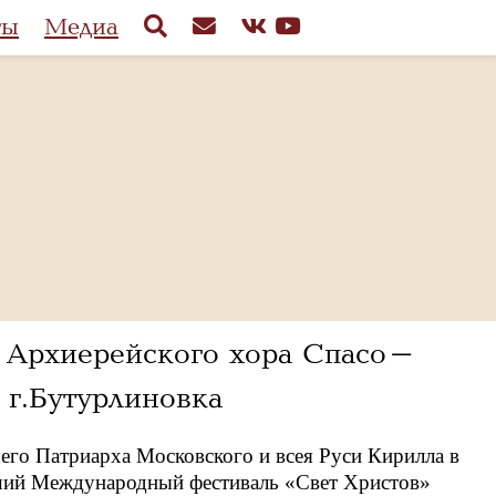
ты
Медиа
м Архиерейского хора Спасо-
 г.Бутурлиновка
го Патриарха Московского и всея Руси Кирилла в
ший Международный фестиваль «Свет Христов»