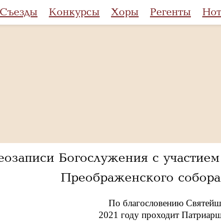
Съезды
Конкурсы
Хоры
Регенты
Но
еозаписи Богослужения с участие
Преображенского собора
По благословению Святейше
2021 году проходит Патриар