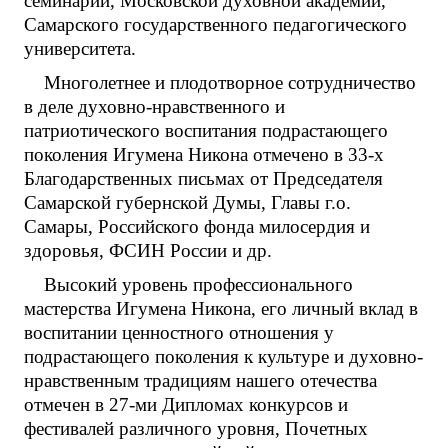
семинарии, Московской духовной академии,
Самарского государственного педагогического
университета.
Многолетнее и плодотворное сотрудничество
в деле духовно-нравственного и
патриотического воспитания подрастающего
поколения Игумена Никона отмечено в 33-х
Благодарственных письмах от Председателя
Самарской губернской Думы, Главы г.о.
Самары, Российского фонда милосердия и
здоровья, ФСИН России и др.
Высокий уровень профессионального
мастерства Игумена Никона, его личный вклад в
воспитании ценностного отношения у
подрастающего поколения к культуре и духовно-
нравственным традициям нашего отечества
отмечен в 27-ми Дипломах конкурсов и
фестивалей различного уровня, Почетных