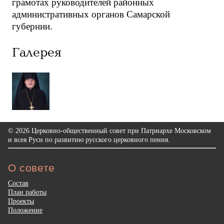
грамотах руководителей районных
административных органов Самарской
губернии.
Галерея
© 2026 Церковно-общественный совет при Патриархе Московском
и всея Руси по развитию русского церковного пения.
О совете
Состав
План работы
Проекты
Положение