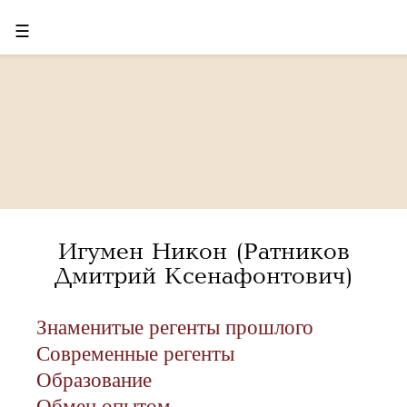
☰
Игумен Никон (Ратников
Дмитрий Ксенафонтович)
Знаменитые регенты прошлого
Современные регенты
Образование
Обмен опытом