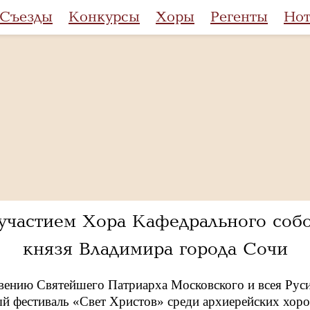
Съезды
Конкурсы
Хоры
Регенты
Но
участием Хора Кафедрального собо
князя Владимира города Сочи
вению Святейшего Патриарха Московского и всея Рус
 фестиваль «Свет Христов» среди архиерейских хоро