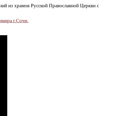
ний из храмов Русской Православной Церкви с
имира г.Сочи.