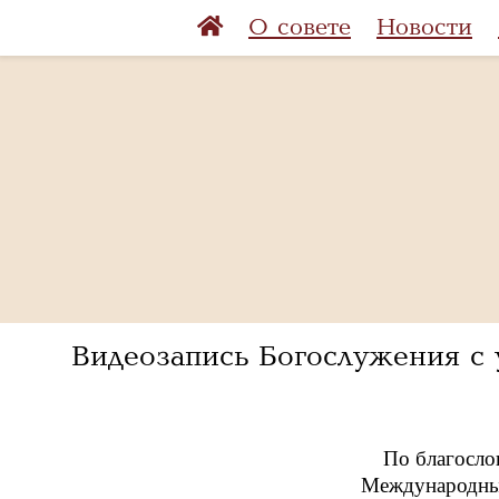
О совете
Новости
Видеозапись Богослужения с 
По благосло
Международный