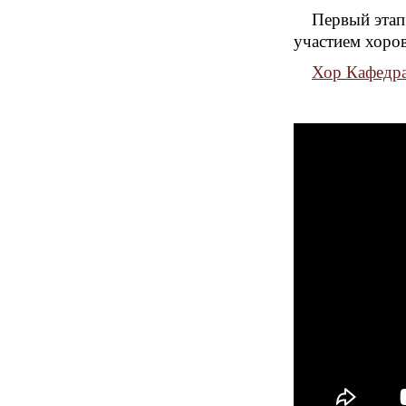
Первый этап
участием хоров
Хор Кафедра