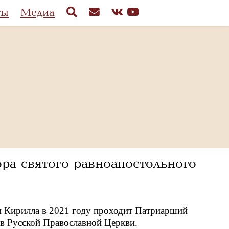
ты
Медиа
ра святого равноапостольного
и Кирилла в 2021 году проходит Патриарший
в Русской Православной Церкви.