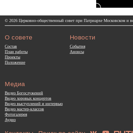
© 2026 Церковно-общественный совет при Патриархе Московском и вс
О совете
Новости
Состав
События
План работы
Анонсы
Проекты
Положение
Медиа
Видео Богослужений
Видео хоровых концертов
Видео выступлений и интервью
Видео мастер-классов
Фотогалерея
Аудио