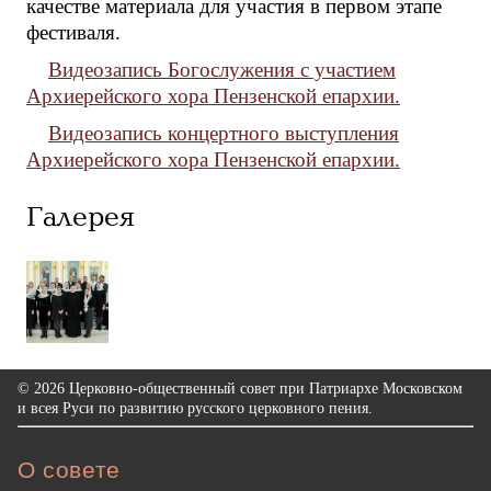
качестве материала для участия в первом этапе
фестиваля.
Видеозапись Богослужения с участием
Архиерейского хора Пензенской епархии.
Видеозапись концертного выступления
Архиерейского хора Пензенской епархии.
Галерея
© 2026 Церковно-общественный совет при Патриархе Московском
и всея Руси по развитию русского церковного пения.
О совете