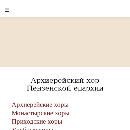
☰
Архиерейский хор
Пензенской епархии
Архиерейские хоры
Монастырские хоры
Приходские хоры
Учебные хоры