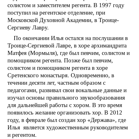
солистом и заместителем регента. В 1997 году
поступил на регентское отделение, при
Московской Духовной Академии, в Троице-
Сергиеву Лавру.
По окончании Илья остался на послушании в
Троице-Сергиевой Лавре, в хоре архимандрита
Матфея (Мормыля), где был певчим, солистом и
помощником регента. Позже был певчим,
солистом и помощником регента в хоре
Сретенского монастыря. Одновременно, в
течении десяти лет, частным образом с
педагогами, развивал свои вокальные данные и
изучал основы правильного звукообразования
для дальнейшей работы с хором. В это время
появилось желание организовать хор. В 2012
году, в феврале был создан хор «Держава», где
Илья является художественным руководителем
и регентом.