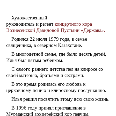
Художественный
руководитель и регент
концертного хора
Вознесенской Давидовой Пустыни «Держава».
Родился 22 июля 1979 года, в семье
священника, в северном Казахстане.
В многодетной семье, где было десять детей,
Илья был пятым ребёнком.
С самого раннего детства пел на клиросе со
своей матерью, братьями и сестрами.
В это время родилась его любовь к
церковному пению и клиросному послушанию.
Илья решил посвятить этому всю свою жизнь.
В 1996 году принял приглашение в
Мурманский архиерейский хор певчим,