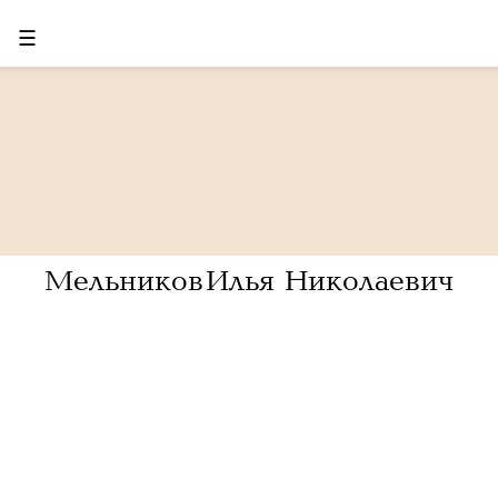
☰
Мельников Илья Николаевич