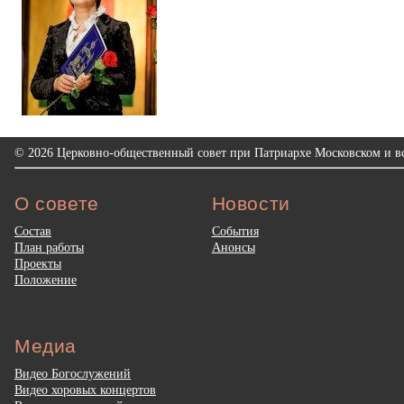
© 2026 Церковно-общественный совет при Патриархе Московском и вс
О совете
Новости
Состав
События
План работы
Анонсы
Проекты
Положение
Медиа
Видео Богослужений
Видео хоровых концертов