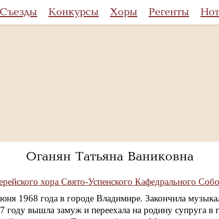
Съезды
Конкурсы
Хоры
Регенты
Но
Оганян Татьяна Ваниковна
рейского хора Свято-Успенского Кафедрального Собо
июня 1968 года в городе Владимире. Закончила музык
87 году вышла замуж и переехала на родину супруга в