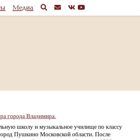
ты
Медиа
ра города Владимира.
альную школу и музыкальное училище по классу
 город Пушкино Московской области. После