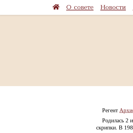
О совете
Новости
Регент
Архие
Родилась 2 
скрипки. В 19