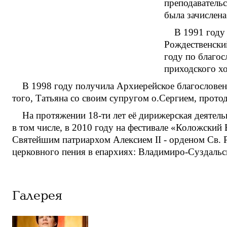
преподавательс
была зачислена
В 1991 году
Рождественский
году по благо
приходского хо
В 1998 году получила Архиерейское благословени
того, Татьяна со своим супругом о.Сергием, прот
На протяжении 18-ти лет её дирижерская деятел
в том числе, в 2010 году на фестивале «Коложский
Святейшим патриархом Алексием II - орденом Св. Р
церковного пения в епархиях: Владимиро-Суздальс
Галерея