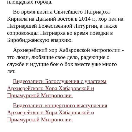
площадках города.
Во время визита Святейшего Патриарха
Кирилла на Дальний восток в 2014 г., хор пел на
Патриаршей Божественной Литургии, а также
сопровождал Патриарха во время поездки в
Биробиджанскую епархию.
Архиерейский хор Хабаровской митрополии -
это люди, любящие свое дело, радеющие о
службе и идущие бок о бок вместе уже много
лет.
Видеозапись Богослужения с участием
Архиерейского Хора Хабаровской и
Приамурской Митрополии.
Видеозапись концертного выступления
Архиерейского Хора Хабаровской и
Приамурской Митрополии.