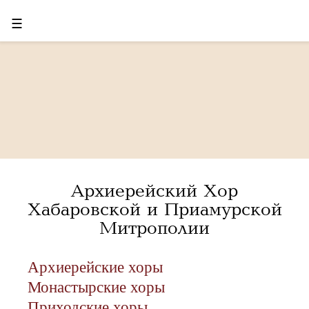
☰
Архиерейский Хор
Хабаровской и Приамурской
Митрополии
Архиерейские хоры
Монастырские хоры
Приходские хоры