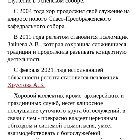
служение в Успенском соборе.
С 2004 года хор продолжил своё служение на
клиросе нового Спасо-Преображенского
кафедрального собора.
В 2011 года регентом становится псаломщик
Зайцева А.В., которая сохранила сложившиеся
традиции и продолжила развивать концертную
деятельность.
С февраля 2021 года исполняющей
обязанности регента становится псаломщик
Хрустова А.В.
Хоровой коллектив, кроме архиерейских и
праздничных служб, несет клиросное
послушание суточного круга богослужений, в
связи с чем - прекрасно владеет церковным
обиходом и системой осьмогласия, умеет
взаимодействовать с богослужебной