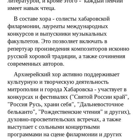
литературой, и кроме этого - каждый певчий
имеет навык чтеца.
В составе хора - солисты хабаровской
филармонии, лауреаты международных
конкурсов и выпускники музыкальных
факультетов. Это позволяет включать в
репертуар произведения композиторов исконно
русской хоровой традиции, а также сочинения
современных авторов.
Архиерейский хор активно поддерживает
культурную и творческую деятельность
митрополии и города Хабаровска - участвует в
конкурсах и фестивалях ("Святой России край",
"Россия Русь, храни себя", "Дальневосточное
бельканто", "Рождественские чтения" и других),
духовно-просветительских встречах, а также
выступает с сольными концертными
программами на сцене филармонии и других