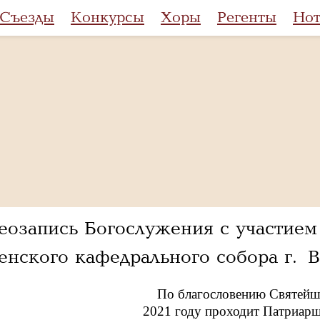
Съезды
Конкурсы
Хоры
Регенты
Но
еозапись Богослужения с участие
енского кафедрального собора г. 
По благословению Святейше
2021 году проходит Патриар