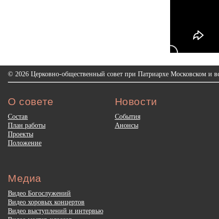
© 2026 Церковно-общественный совет при Патриархе Московском и вс
О совете
Новости
Состав
События
План работы
Анонсы
Проекты
Положение
Медиа
Видео Богослужений
Видео хоровых концертов
Видео выступлений и интервью