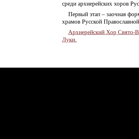
среди архиерейских хоров Ру
Первый этап – заочная фор
храмов Русской Православной
Архиерейский Хор Свято-Во
Луки.