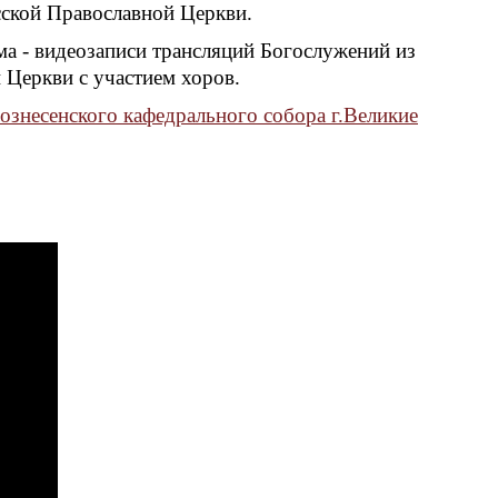
сской Православной Церкви.
ма - видеозаписи трансляций Богослужений из
 Церкви с участием хоров.
знесенского кафедрального собора г.Великие