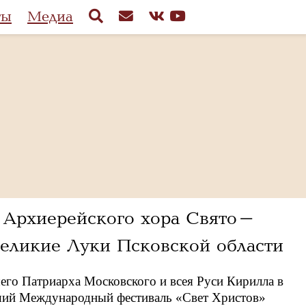
ты
Медиа
м Архиерейского хора Свято-
Великие Луки Псковской области
го Патриарха Московского и всея Руси Кирилла в
ший Международный фестиваль «Свет Христов»