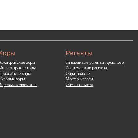
Хоры
Регенты
Архиерейские хоры
Знаменитые регенты прошлого
Монастырские хоры
Современные регенты
Приходские хоры
Образование
Учебные хоры
Мастер-классы
Хоровые коллективы
Обмен опытом