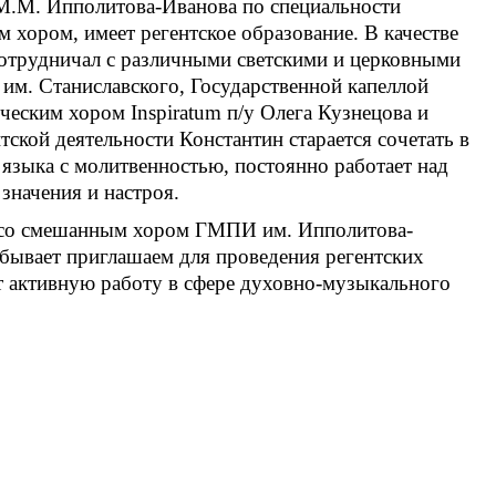
 М.М. Ипполитова-Иванова по специальности
хором, имеет регентское образование. В качестве
сотрудничал с различными светскими и церковными
м. Станиславского, Государственной капеллой
еским хором Inspiratum п/у Олега Кузнецова и
тской деятельности Константин старается сочетать в
языка с молитвенностью, постоянно работает над
значения и настроя.
ь со смешанным хором ГМПИ им. Ипполитова-
 бывает приглашаем для проведения регентских
т активную работу в сфере духовно-музыкального