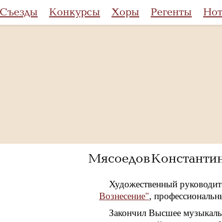
Съезды
Конкурсы
Хоры
Регенты
Но
Мясоедов Константи
Художественный руководит
Вознесение"
, профессиональн
Закончил Высшее музыкаль