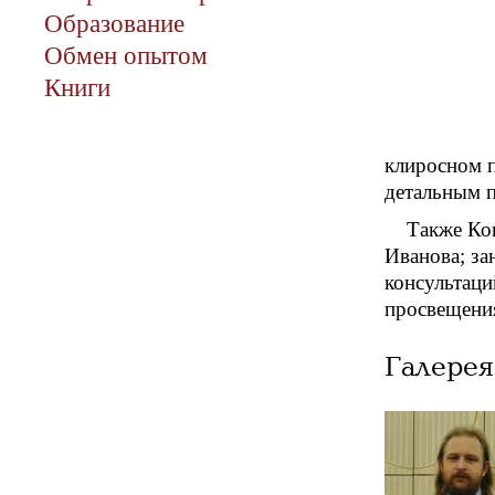
Образование
Обмен опытом
Книги
клиросном п
детальным п
Также Ко
Иванова; за
консультаци
просвещени
Галерея