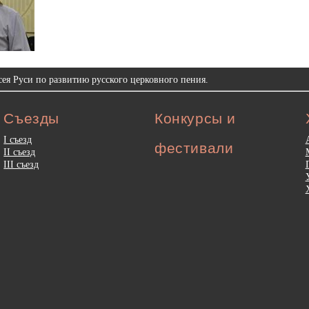
ея Руси по развитию русского церковного пения.
Съезды
Конкурсы и
I съезд
фестивали
II съезд
III съезд