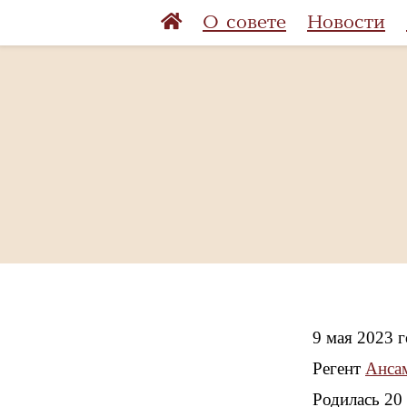
О совете
Новости
9 мая 2023 
Регент
Анса
Родилась 20 