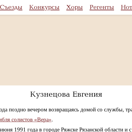
Съезды
Конкурсы
Хоры
Регенты
Но
Кузнецова Евгения
года поздно вечером возвращаясь домой со службы, тра
мбля солистов «Вера»
.
июня 1991 года в городе Ряжске Рязанской области и с