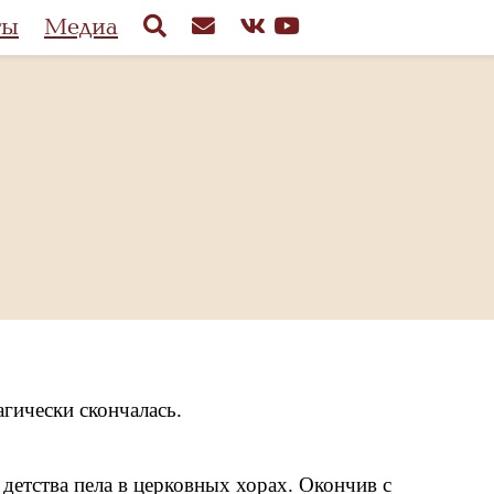
ты
Медиа
гически скончалась.
 детства пела в церковных хорах. Окончив с