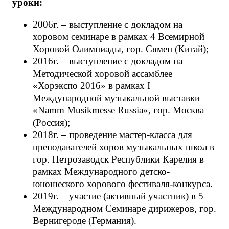
уроки:
2006г. – выступление с докладом на
хоровом семинаре в рамках 4 Всемирной
Хоровой Олимпиады, гор. Сямен (Китай);
2016г. – выступление с докладом на
Методической хоровой ассамблее
«Хорэкспо 2016» в рамках I
Международной музыкальной выставки
«Namm Musikmesse Russia», гор. Москва
(Россия);
2018г. – проведение мастер-класса для
преподавателей хоров музыкальных школ в
гор. Петрозаводск Республики Карелия в
рамках Международного детско-
юношеского хорового фестиваля-конкурса.
2019г. – участие (активный участник) в 5
Международном Семинаре дирижеров, гор.
Вернигероде (Германия).