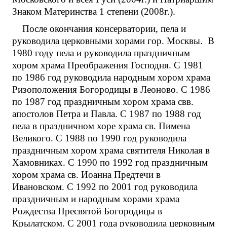
Знаком Материнства 1 степени (2008г.).
После окончания консерватории, пела и
руководила церковными хорами гор. Москвы. В
1980 году пела и руководила праздничным
хором храма Преображения Господня. С 1981
по 1986 год руководила народным хором храма
Ризоположения Богородицы в Леоново. С 1986
по 1987 год праздничным хором храма свв.
апостолов Петра и Павла. С 1987 по 1988 год
пела в праздничном хоре храма св. Пимена
Великого. С 1988 по 1990 год руководила
праздничным хором храма святителя Николая в
Хамовниках. С 1990 по 1992 год праздничным
хором храма св. Иоанна Предтечи в
Ивановском. С 1992 по 2001 год руководила
праздничным и народным хорами храма
Рождества Пресвятой Богородицы в
Крылатском. С 2001 года руководила церковным