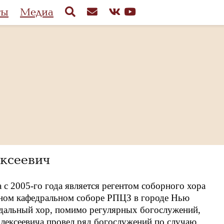
ты
Медиа
ксеевич
 с 2005-го года является регентом соборного хора
ном кафедральном соборе РПЦЗ в городе Нью
одальный хор, помимо регулярных богослужений,
лексеевича провел ряд богослужений по случаю