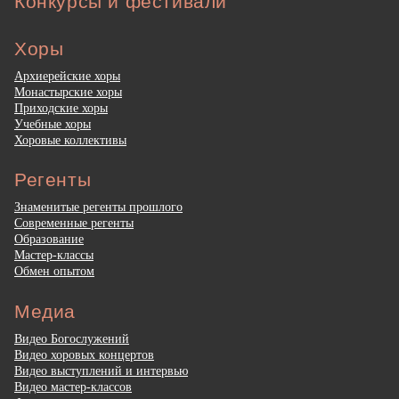
Конкурсы и фестивали
Хоры
Архиерейские хоры
Монастырские хоры
Приходские хоры
Учебные хоры
Хоровые коллективы
Регенты
Знаменитые регенты прошлого
Современные регенты
Образование
Мастер-классы
Обмен опытом
Медиа
Видео Богослужений
Видео хоровых концертов
Видео выступлений и интервью
Видео мастер-классов