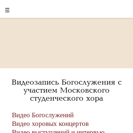
☰
Видеозапись Богослужения с
участием Московского
студенческого хора
Видео Богослужений
Видео хоровых концертов
Видео выступлений и интервью