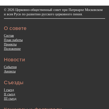
© 2026 Церковно-общественный совет при Патриархе Московском
и всея Руси по развитию русского церковного пения.
О совете
Состав
План работы
Проекты
Положение
Новости
События
Анонсы
Съезды
I съезд
II съезд
III съезд