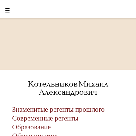
☰
Котельников Михаил
Александрович
Знаменитые регенты прошлого
Современные регенты
Образование
Обмен опытом