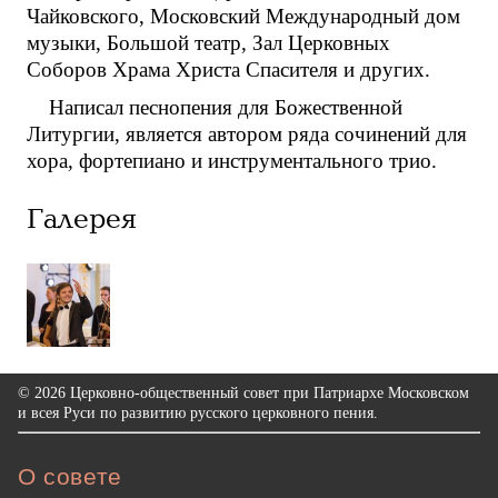
Чайковского, Московский Международный дом
музыки, Большой театр, Зал Церковных
Соборов Храма Христа Спасителя и других.
Написал песнопения для Божественной
Литургии, является автором ряда сочинений для
хора, фортепиано и инструментального трио.
Галерея
© 2026 Церковно-общественный совет при Патриархе Московском
и всея Руси по развитию русского церковного пения.
О совете