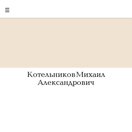
☰
Котельников Михаил
Александрович