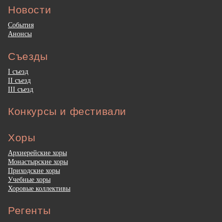
Новости
События
Анонсы
Съезды
I съезд
II съезд
III съезд
Конкурсы и фестивали
Хоры
Архиерейские хоры
Монастырские хоры
Приходские хоры
Учебные хоры
Хоровые коллективы
Регенты