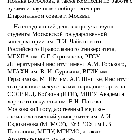
Иоанна Богослова, а также Комиссии по работе с
вузами и научным сообществом при
Епархиальном совете г. Москвы.
На сегодняшний день в хоре участвуют
студенты Московской государственной
консерватории им. П.И. Чайковского,
Российского Православного Университета,
МГХПА им. С.Г. Строганова, РГСУ,
Литературный институт имени А.М. Горького,
МГАХИ им. В. И. Сурикова, ВГИК им.
Герасимова, МГИМ им. А.Г. Шнитке, Институт
театрального искусства им. народного артиста
СССР И.Д. Кобзона (ИТИ), МПГУ, Академия
хорового искусства им. В.И. Попова,
Московский государственный медико-
стоматологический университет им. А.И.
Евдокимова (МГМСУ), ВУЗ РЭУ им.Г.В.
Плеханова, МГПУ, МГИМО, а также
Архитектурного колледжа.