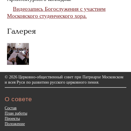
Видеозапись Богослужения с участием
Московского студенческого хора.
Галерея
© 2026 Церковно-общественный совет при Патриархе Московском
и всея Руси по развитию русского церковного пения.
О совете
Состав
План работы
Проекты
Положение