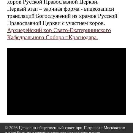
хоров Русской Православной Церкви.
Первый этап – заочная форма - видеозаписи
трансляций Богослужений из храмов Русской
Православной Церкви с участием хоров.
Архиерейский хор Свято-Екатерининского
Кафедрального Собора г.Краснодара.
© 2026 Церковно-общественный совет при Патриархе Московском