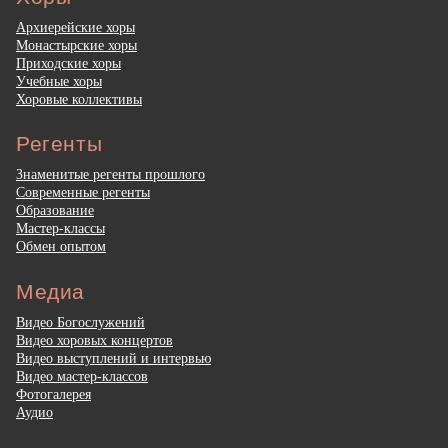
Архиерейские хоры
Монастырские хоры
Приходские хоры
Учебные хоры
Хоровые коллективы
Регенты
Знаменитые регенты прошлого
Современные регенты
Образование
Мастер-классы
Обмен опытом
Медиа
Видео Богослужений
Видео хоровых концертов
Видео выступлений и интервью
Видео мастер-классов
Фотогалерея
Аудио