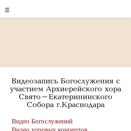
☰
Видеозапись Богослужения с
участием Архиерейского хора
Свято-Екатерининского
Собора г.Краснодара
Видео Богослужений
Видео хоровых концертов