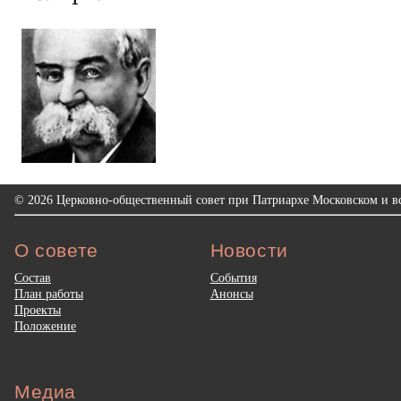
© 2026 Церковно-общественный совет при Патриархе Московском и вс
О совете
Новости
Состав
События
План работы
Анонсы
Проекты
Положение
Медиа