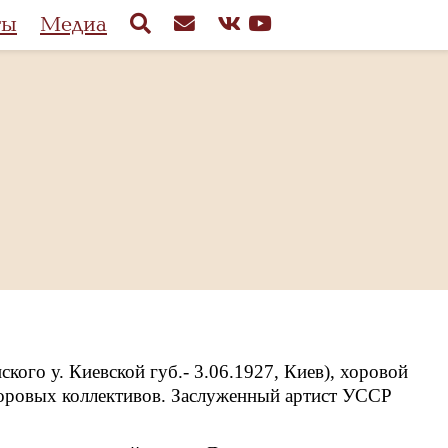
ты
Медиа
ого у. Киевской губ.- 3.06.1927, Киев), хоровой
хоровых коллективов. Заслуженный артист УССР