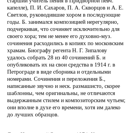
старший учитель пения в Придворной певч.
капелле), П. И. Сахаров, П. А. Скворцов и А. Е.
Светлов, руководившие хором в последующие
годы. Б. занимался композицией нерегулярно,
подчеркивая, что сочиняет исключительно для
своего хора; тем не менее его духовно-муз.
сочинения расходились в копиях по московским
храмам. Биографу регента Н. Г. Зипалову
удалось собрать 28 из 40 сочинений Б. и
опубликовать их на свои средства в 1914 г. в
Петрограде в виде сборника и отдельными
номерами. Сочинения и переложения Б.,
написанные звучно и неск. размашисто, скорее
шаблонны, чем оригинальны, не отличаются
выдержанным стилем и композиторским чутьем;
они вполне в духе его времени, хотя им далеко
до лучших образцов.