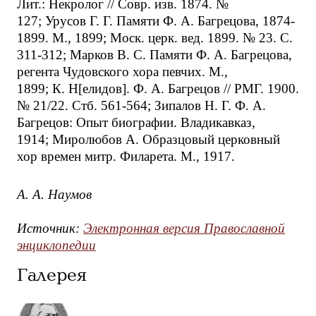
Лит.: Некролог // Совр. изв. 1874. №
127; Урусов Г. Г. Памяти Ф. А. Багрецова, 1874-
1899. М., 1899; Моск. церк. вед. 1899. № 23. С.
311-312; Марков В. С. Памяти Ф. А. Багрецова,
регента Чудовского хора певчих. М.,
1899; К. Н[елидов]. Ф. А. Багрецов // РМГ. 1900.
№ 21/22. Стб. 561-564; Зипалов Н. Г. Ф. А.
Багрецов: Опыт биографии. Владикавказ,
1914; Миролюбов А. Образцовый церковный
хор времен митр. Филарета. М., 1917.
А. А. Наумов
Источник:
Электронная версия Православной
энциклопедии
Галерея