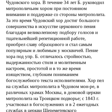
Чудовского хора. В течение 34 лет Б. руководил
митрополичьим хором при постоянном
внимании и поддержке со стороны митрополита.
За это время Чудовский хор достиг большого
совершенства в искусстве церковного пения
благодаря великолепному подбору голосов и
тщательнейшей репетиционной работе,
приобрел славу образцового и стал самым
популярным и любимым у москвичей. Пение
хора под упр. Б. отличалось стройностью,
выдержанностью стиля и молитвенным
настроем, простотой и в то же время
изяществом, глубоким пониманием
богослужебного текста исполнителями. Хор пел
на службах митрополита в Чудовом мон-ре, в
различных храмах Москвы, в домовой церкви
митрополита на Троицком подворье; с 1843 г.
участвовал в богослужениях и в 2 ежегодных
службах в церкви Шереметевского