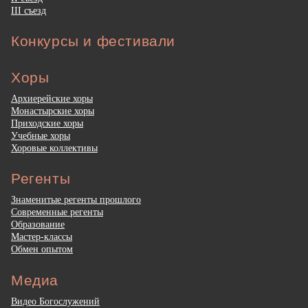
III съезд
Конкурсы и фестивали
Хоры
Архиерейские хоры
Монастырские хоры
Приходские хоры
Учебные хоры
Хоровые коллективы
Регенты
Знаменитые регенты прошлого
Современные регенты
Образование
Мастер-классы
Обмен опытом
Медиа
Видео Богослужений