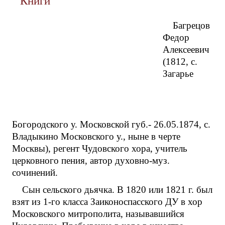
Книги
Багрецов
Федор
Алексеевич
(1812, с.
Загарье
Богородского у. Московской губ.- 26.05.1874, с.
Владыкино Московского у., ныне в черте
Москвы), регент Чудовского хора, учитель
церковного пения, автор духовно-муз.
сочинений.
Сын сельского дьячка. В 1820 или 1821 г. был
взят из 1-го класса Заиконоспасского ДУ в хор
Московского митрополита, называвшийся