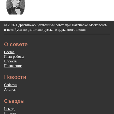
© 2026 Церковно-общественный совет при Патриархе Московском
и всея Руси по развитию русского церковного пения.
О совете
Состав
План работы
Проекты
Положение
Новости
События
Анонсы
Съезды
I съезд
II съезд