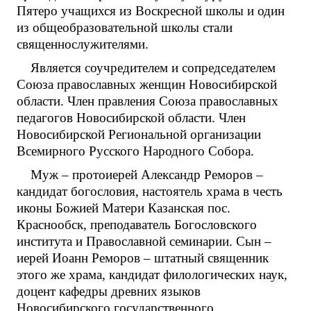
Пятеро учащихся из Воскресной школы и один
из общеобразовательной школы стали
священнослужителями.
Является соучредителем и сопредседателем
Союза православных женщин Новосибирской
области. Член правления Союза православных
педагогов Новосибирской области. Член
Новосибирской Региональной организации
Всемирного Русского Народного Собора.
Муж – протоиерей Александр Реморов –
кандидат богословия, настоятель храма в честь
иконы Божией Матери Казанская пос.
Краснообск, преподаватель Богословского
института и Православной семинарии. Сын –
иерей Иоанн Реморов – штатный священник
этого же храма, кандидат филологических наук,
доцент кафедры древних языков
Новосибирского государственного