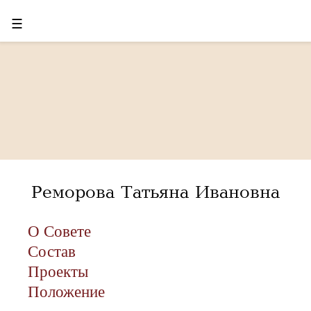
☰
Реморова Татьяна Ивановна
О Совете
Состав
Проекты
Положение