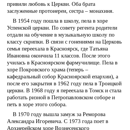
привили любовь к Церкви. Оба брата
заслуженные протоиереи, сестра – монахиня.
В 1954 году пошла в школу, пела в хоре
Успенской церкви. По совету регента родители
отдали на обучение в музыкальную школу по
классу скрипки. В связи с гонениями на Церковь
семья переехала в Красноярск, где Татьяна
Ивановна окончила 11 классов. После этого
училась в Красноярском фармучилище. Пела в
хоре Покровского храма (теперь –
кафедральный собор Красноярской епархии), а
после его закрытия в 1962 году пела в Троицкой
церкви. В 1968 году я переехала в Томск и стала
работать ризной в Петропавловском соборе и
петь в хоре этого собора.
В 1970 году вышла замуж за Реморова
Александра Игоревича. С 1973 года поет в
Архиерейском хоре Вознесенского