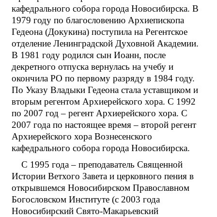
кафедрального собора города Новосибирска. В
1979 году по благословению Архиепископа
Гедеона (Докукина) поступила на Регентское
отделение Ленинградской Духовной Академии.
В 1981 году родился сын Иоанн, после
декретного отпуска вернулась на учебу и
окончила РО по первому разряду в 1984 году.
По Указу Владыки Гедеона стала уставщиком и
вторым регентом Архиерейского хора. С 1992
по 2007 год – регент Архиерейского хора. С
2007 года по настоящее время – второй регент
Архиерейского хора Вознесенского
кафедрального собора города Новосибирска.
С 1995 года – преподаватель Священной
Истории Ветхого Завета и церковного пения в
открывшемся Новосибирском Православном
Богословском Институте (с 2003 года
Новосибирский Свято-Макарьевский