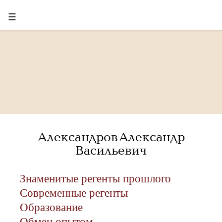
☰
Александров Александр
Васильевич
Знаменитые регенты прошлого
Современные регенты
Образование
Обмен опытом