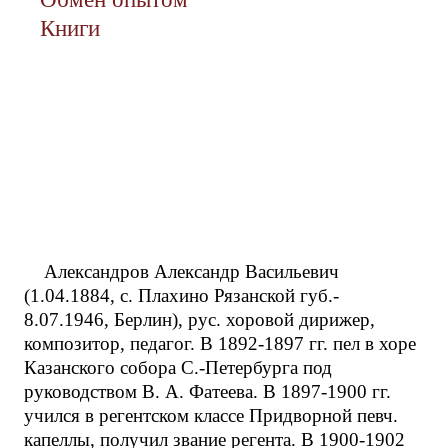
Книги
Александров Александр Васильевич
(1.04.1884, с. Плахино Рязанской губ.-
8.07.1946, Берлин), рус. хоровой дирижер,
композитор, педагог. В 1892-1897 гг. пел в хоре
Казанского собора С.-Петербурга под
руководством В. А. Фатеева. В 1897-1900 гг.
учился в регентском классе Придворной певч.
капеллы, получил звание регента. В 1900-1902