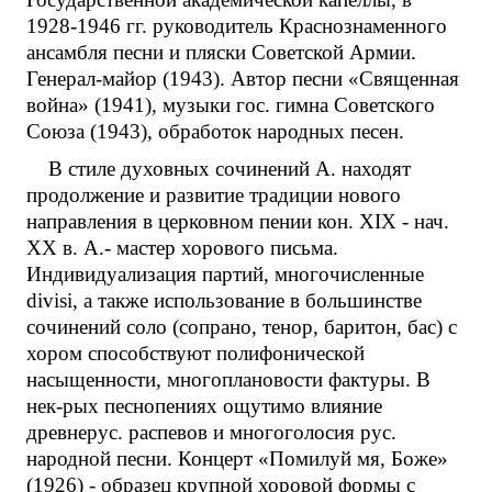
1928-1946 гг. руководитель Краснознаменного
ансамбля песни и пляски Советской Армии.
Генерал-майор (1943). Автор песни «Священная
война» (1941), музыки гос. гимна Советского
Союза (1943), обработок народных песен.
В стиле духовных сочинений А. находят
продолжение и развитие традиции нового
направления в церковном пении кон. XIX - нач.
XX в. А.- мастер хорового письма.
Индивидуализация партий, многочисленные
divisi, а также использование в большинстве
сочинений соло (сопрано, тенор, баритон, бас) с
хором способствуют полифонической
насыщенности, многоплановости фактуры. В
нек-рых песнопениях ощутимо влияние
древнерус. распевов и многоголосия рус.
народной песни. Концерт «Помилуй мя, Боже»
(1926) - образец крупной хоровой формы с