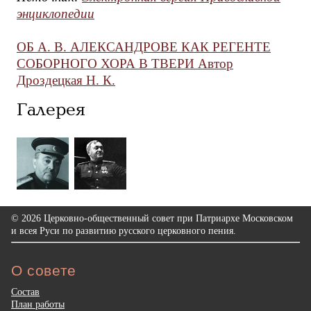
энциклопедии
ОБ А. В. АЛЕКСАНДРОВЕ КАК РЕГЕНТЕ
СОБОРНОГО ХОРА В ТВЕРИ Автор
Дроздецкая Н. К.
Галерея
© 2026 Церковно-общественный совет при Патриархе Московском
и всея Руси по развитию русского церковного пения.
О совете
Состав
План работы