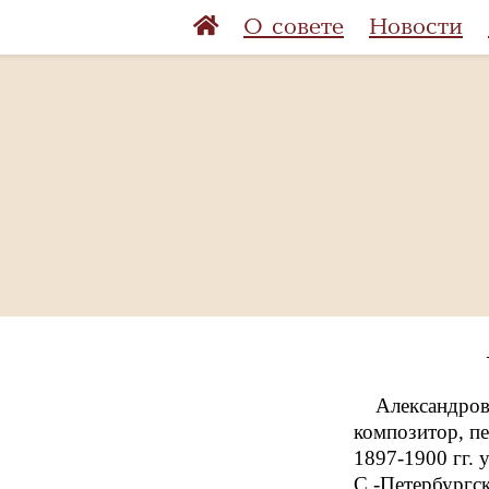
О совете
Новости
Александров 
композитор, пе
1897-1900 гг. 
С.-Петербургск