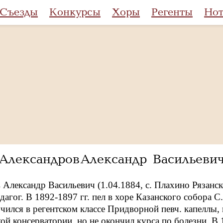
Съезды
Конкурсы
Хоры
Регенты
Но
Александров Александр Васильеви
Александр Васильевич (1.04.1884, с. Плахино Рязанско
дагог. В 1892-1897 гг. пел в хоре Казанского собора С
учился в регентском классе Придворной певч. капеллы, 
ой консерватории, но не окончил курса по болезни. В 