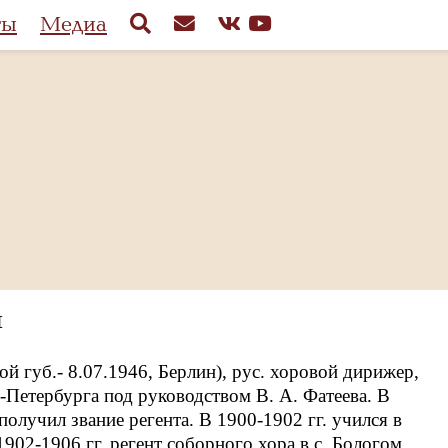
ты
Медиа
ч
й губ.- 8.07.1946, Берлин), рус. хоровой дирижер,
.-Петербурга под руководством В. А. Фатеева. В
получил звание регента. В 1900-1902 гг. учился в
1902-1906 гг. регент соборного хора в с. Бологом