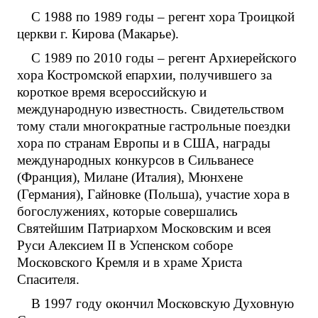
С 1988 по 1989 годы – регент хора Троицкой
церкви г. Кирова (Макарье).
С 1989 по 2010 годы – регент Архиерейского
хора Костромской епархии, получившего за
короткое время всероссийскую и
международную известность. Свидетельством
тому стали многократные гастрольные поездки
хора по странам Европы и в США, награды
международных конкурсов в Сильванесе
(Франция), Милане (Италия), Мюнхене
(Германия), Гайновке (Польша), участие хора в
богослужениях, которые совершались
Святейшим Патриархом Московским и всея
Руси Алексием II в Успенском соборе
Московского Кремля и в храме Христа
Спасителя.
В 1997 году окончил Московскую Духовную