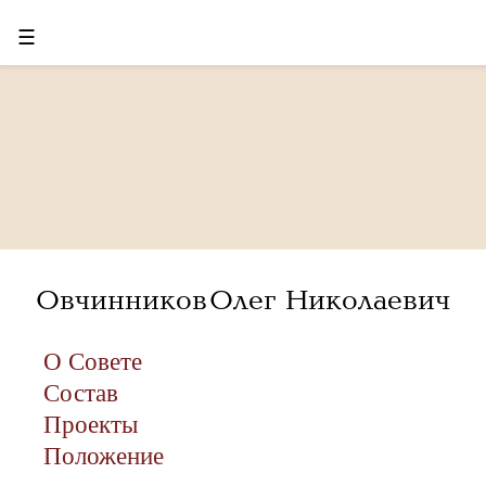
☰
Овчинников Олег Николаевич
О Совете
Состав
Проекты
Положение