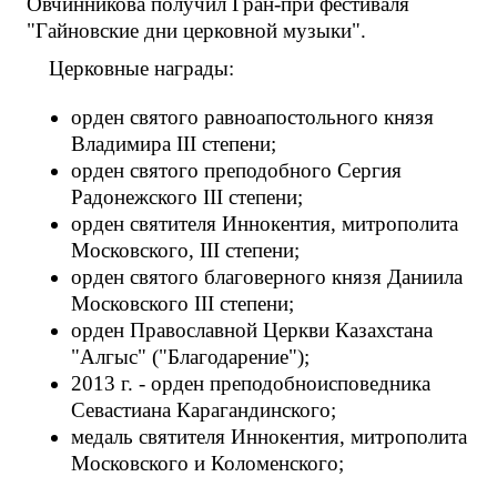
Овчинникова получил Гран-при фестиваля
"Гайновские дни церковной музыки".
Церковные награды:
орден святого равноапостольного князя
Владимира III степени;
орден святого преподобного Сергия
Радонежского III степени;
орден святителя Иннокентия, митрополита
Московского, III степени;
орден святого благоверного князя Даниила
Московского III степени;
орден Православной Церкви Казахстана
"Алгыс" ("Благодарение");
2013 г. - орден преподобноисповедника
Севастиана Карагандинского;
медаль святителя Иннокентия, митрополита
Московского и Коломенского;