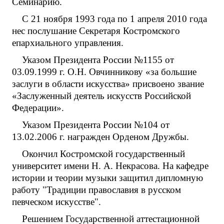
Семинарию.
С 21 ноября 1993 года по 1 апреля 2010 года
нес послушание Секретаря Костромского
епархиального управления.
Указом Президента России №1155 от
03.09.1999 г. О.Н. Овчинникову «за большие
заслуги в области искусства» присвоено звание
«Заслуженный деятель искусств Российской
Федерации».
Указом Президента России №104 от
13.02.2006 г. награжден Орденом Дружбы.
Окончил Костромской государственный
университет имени Н. А. Некрасова. На кафедре
истории и теории музыки защитил дипломную
работу "Традиции православия в русском
певческом искусстве".
Решением Государственной аттестационной