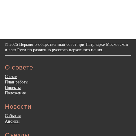
© 2026 Церковно-общественный совет при Патриархе Московском
и всея Руси по развитию русского церковного пения.
О совете
Состав
План работы
Проекты
Положение
Новости
События
Анонсы
Съезды