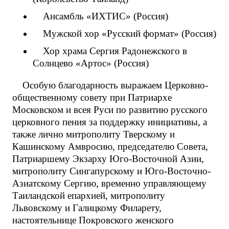
Ансамбль «ИХТИС» (Россия)
Мужской хор «Русский формат» (Россия)
Хор храма Сергия Радонежского в
Солнцево «Артос» (Россия)
Особую благодарность выражаем Церковно-
общественному совету при Патриархе
Московском и всея Руси по развитию русского
церковного пения за поддержку инициативы, а
также лично митрополиту Тверскому и
Кашинскому Амвросию, председателю Совета,
Патриаршему Экзарху Юго-Восточной Азии,
митрополиту Сингапурскому и Юго-Восточно-
Азиатскому Сергию, временно управляющему
Таиландской епархией, митрополиту
Львовскому и Галицкому Филарету,
настоятельнице Покровского женского