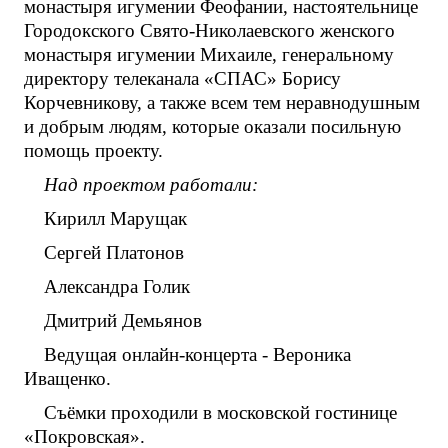
монастыря игумении Феофании, настоятельнице
Городокского Свято-Николаевского женского
монастыря игумении Михаиле, генеральному
директору телеканала «СПАС» Борису
Корчевникову, а также всем тем неравнодушным
и добрым людям, которые оказали посильную
помощь проекту.
Над проектом работали:
Кирилл Марущак
Сергей Платонов
Александра Голик
Дмитрий Демьянов
Ведущая онлайн-концерта - Вероника
Иващенко.
Съёмки проходили в московской гостинице
«Покровская».