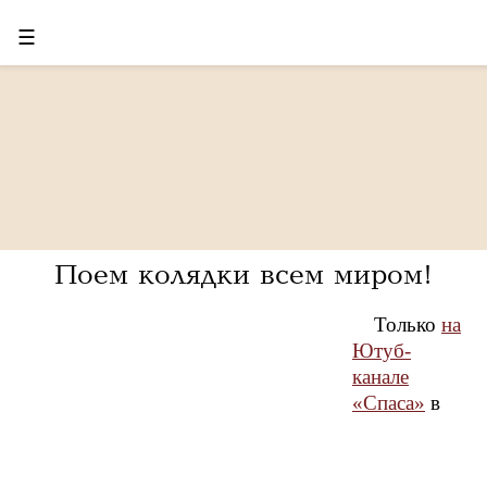
☰
Поем колядки всем миром!
Только
на
Ютуб-
канале
«Спаса»
в