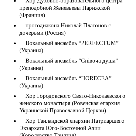
Хор Духовно-образовательного центра
преподобной Женевьевы Парижской
(Франция)
протодиакона Николай Платонов с
дочерьми (Россия)
Вокальный ансамбль “PERFECTUM”
(Украина)
Вокальный ансамбль “Спiвоча душа”
(Украина)
Вокальный ансамбль “HORECEA”
(Украина)
Хор Городокского Свято-Николаевского
женского монастыря (Ровенская епархия
Украинской Православной Церкви)
Хор Таиландской епархии Патриаршего
Экзархата Юго-Восточной Азии
(Королевство Таиланд)