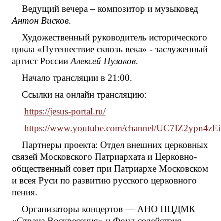
Ведущий вечера – композитор и музыковед
Антон Висков
.
Художественный руководитель исторического
цикла «Путешествие сквозь века» - заслуженный
артист России
Алексей Пузаков
.
Начало трансляции в 21:00.
Ссылки на онлайн трансляцию:
https://jesus-portal.ru/
https://www.youtube.com/channel/UC7IZ2ypn4
Партнеры проекта: Отдел внешних церковных
связей Московского Патриархата и Церковно-
общественный совет при Патриархе Московском
и всея Руси по развитию русского церковного
пения.
Организаторы концертов — АНО ПЦДМК
«Страна Воскресения» и Фонд содействия