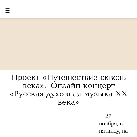
☰
Проект «Путешествие сквозь
века». Онлайн концерт
«Русская духовная музыка XX
века»
27
ноября, в
пятницу, на