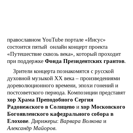
православном YouTube портале «Иисус»
состоится пятый онлайн концерт проекта
«Путешествие сквозь века», который проходит
при поддержке
Фонда Президентских грантов
.
Зрители концерта познакомятся с русской
духовной музыкой XX века – произведениями
дореволюционного времени, эпохи гонений и
постсоветского периода. Композиции представят
хор Храма Преподобного Сергия
Радонежского в Солнцево
и
хор Московского
Богоявленского кафедрального собора в
Елохове
. Дирижеры:
Варвара Волкова
и
Александр Майоров
.