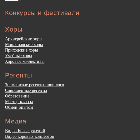
Конкурсы и фестивали
Хоры
Архиерейские хоры
Монастырские хоры
Приходские хоры
Учебные хоры
Хоровые коллективы
Регенты
Знаменитые регенты прошлого
Современные регенты
Образование
Мастер-классы
Обмен опытом
Медиа
Видео Богослужений
Видео хоровых концертов