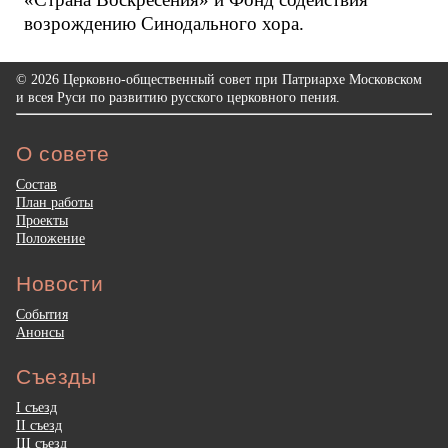
возрождению Синодального хора.
© 2026 Церковно-общественный совет при Патриархе Московском
и всея Руси по развитию русского церковного пения.
О совете
Состав
План работы
Проекты
Положение
Новости
События
Анонсы
Съезды
I съезд
II съезд
III съезд