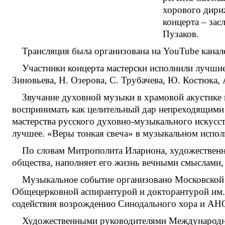
хорового дири
концерта – за
Пузаков.
Трансляция была организована на YouTube канал
Участники концерта мастерски исполнили лучшие
Зиновьева, Н. Озерова, С. Трубачева, Ю. Костюка, 
Звучание духовной музыки в храмовой акустике 
воспринимать как целительный дар непреходящими 
мастерства русского духовно-музыкального искусс
лучшее. «Веры тонкая свеча» в музыкальном исполн
По словам Митрополита Илариона, художественн
общества, наполняет его жизнь вечными смыслами,
Музыкальное событие организовано Московской 
Общецерковной аспирантурой и докторантурой им
содействия возрождению Синодального хора и А
Художественными руководителями Международно