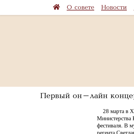
О совете
Новости
Первый он-лайн концер
28 марта в 
Министерства 
фестиваля. В 
регента Светл