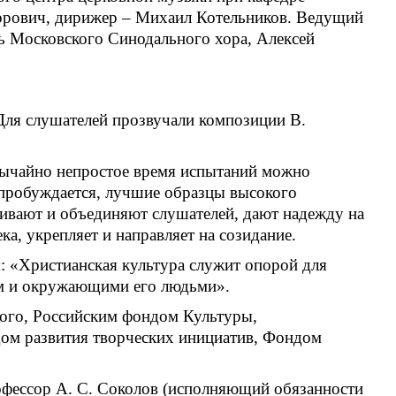
орович, дирижер – Михаил Котельников. Ведущий
ь Московского Синодального хора, Алексей
Для слушателей прозвучали композиции В.
звычайно непростое время испытаний можно
 пробуждается, лучшие образцы высокого
живают и объединяют слушателей, дают надежду на
а, укрепляет и направляет на созидание.
: «Христианская культура служит опорой для
гом и окружающими его людьми».
кого, Российским фондом Культуры,
ом развития творческих инициатив, Фондом
фессор А. С. Соколов (исполняющий обязанности