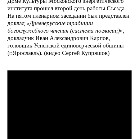
Доме Культуры Московского энергетического
института прошел второй день работы Съезда.
На пятом пленарном заседании был представлен
доклад
«Древнерусские традиции
богослужебного чтения (система погласиц)»
,
докладчик Иван Александрович Карпов,
головщик Успенской единоверческой общины
(г.Ярославль). (видео Сергей Купряшов)