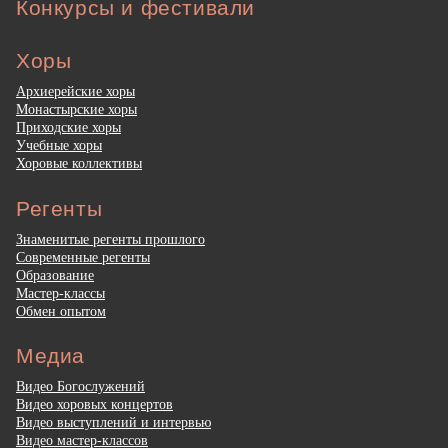
Конкурсы и фестивали
Хоры
Архиерейские хоры
Монастырские хоры
Приходские хоры
Учебные хоры
Хоровые коллективы
Регенты
Знаменитые регенты прошлого
Современные регенты
Образование
Мастер-классы
Обмен опытом
Медиа
Видео Богослужений
Видео хоровых концертов
Видео выступлений и интервью
Видео мастер-классов