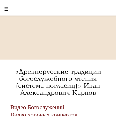
☰
«Древнерусские традиции
богослужебного чтения
(система погласиц)» Иван
Александрович Карпов
Видео Богослужений
Видео хоровых концертов